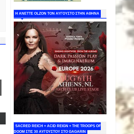
Η ANETTE OLZON ΤΟΝ ΑΥΓΟΥΣΤΟ ΣΤΗΝ ΑΘΗΝΑ
SACRED REICH + ACID REIGN + THE TROOPS OF
DOOM ΣΤΙΣ 30 ΑΥΓΟΥΣΤΟΥ ΣΤΟ GAGARIN