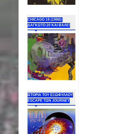
CHICAGO 19 (1988):
ΔΑΓΚΩΤΟ 20 ΚΑΙ ΒΑΛΕ!
ΙΣΤΟΡΙΑ ΤΟΥ ΕΞΩΦΥΛΛΟΥ
ESCAPE ΤΩΝ JOURNEY