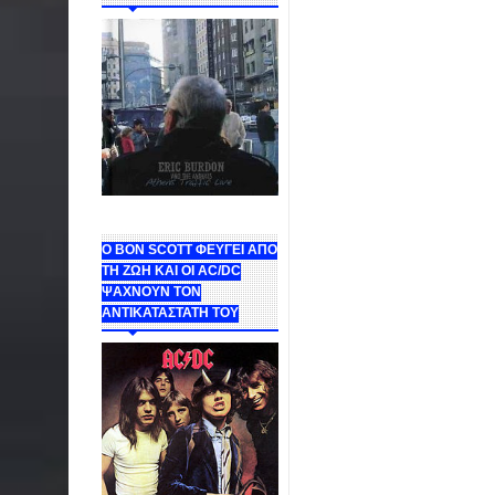
Ο BON SCOTT ΦΕΥΓΕΙ ΑΠΟ
ΤΗ ΖΩΗ ΚΑΙ ΟΙ AC/DC
ΨΑΧΝΟΥΝ ΤΟΝ
ΑΝΤΙΚΑΤΑΣΤΑΤΗ ΤΟΥ