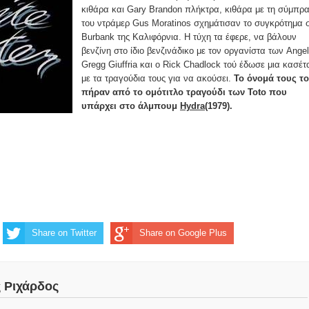
κιθάρα και Gary Brandon πλήκτρα, κιθάρα με τη σύμπρ
του ντράμερ Gus Moratinos σχημάτισαν το συγκρότημα 
Burbank της Καλιφόρνια. Η τύχη τα έφερε, να βάλουν
βενζίνη στο ίδιο βενζινάδικο με τον οργανίστα των Angel
Gregg Giuffria και ο Rick Chadlock τού έδωσε μια κασέτ
με τα τραγούδια τους για να ακούσει.
Το όνομά τους το
πήραν από το ομότιτλο τραγούδι των Toto που
υπάρχει στο άλμπουμ
Hydra
(1979).
Share on Twitter
Share on Google Plus
ς Ριχάρδος