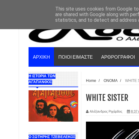
This site uses cookies from Google to 
are shared with Google along with per
statistics, and to detect and address 
ΑΡΧΙΚΗ
ΠΟΙΟΙ ΕΙΜΑΣΤΕ
ΑΡΘΡΟΓΡΑΦΟΙ
Η ΙΣΤΟΡΙΑ ΤΩΝ
Home
/
ΟΝΟΜΑ
/
WHITE 
ΑΓΑΠΑΝΘΟΣ
WHITE SISTER
Αλέξανδρος Ριχάρδος
8:37 
Ο ΣΩΤΗΡΗΣ ΤΖΕΒΕΛΕΚΟΣ