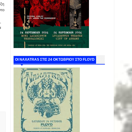
αξη
στο
,
α
ΟΙ NAXATRAS ΣΤΙΣ 24 ΟΚΤΩΒΡΙΟΥ ΣΤΟ FLOYD