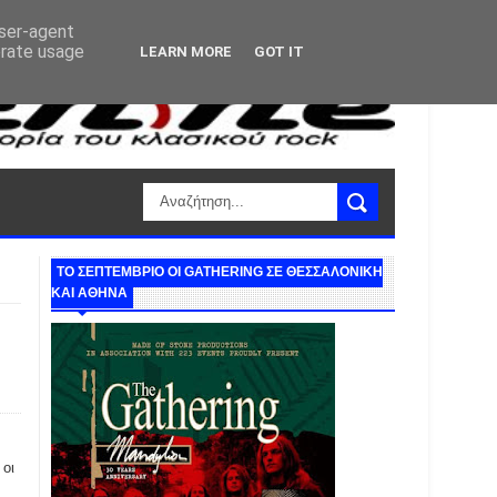
user-agent
erate usage
LEARN MORE
GOT IT
ΤΟ ΣΕΠΤΕΜΒΡΙΟ ΟΙ GATHERING ΣΕ ΘΕΣΣΑΛΟΝΙΚΗ
ΚΑΙ ΑΘΗΝΑ
 οι