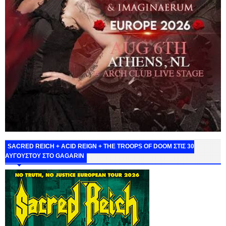
SACRED REICH + ACID REIGN + THE TROOPS OF DOOM ΣΤΙΣ 30
ΑΥΓΟΥΣΤΟΥ ΣΤΟ GAGARIN