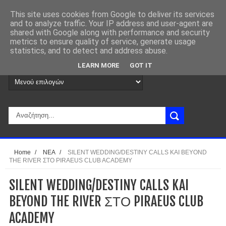
This site uses cookies from Google to deliver its services
and to analyze traffic. Your IP address and user-agent are
shared with Google along with performance and security
metrics to ensure quality of service, generate usage
statistics, and to detect and address abuse.
LEARN MORE
GOT IT
Home
/
ΝΕΑ
/
SILENT WEDDING/DESTINY CALLS KAI BEYOND
THE RIVER ΣΤΟ PIRAEUS CLUB ACADEMY
SILENT WEDDING/DESTINY CALLS KAI
BEYOND THE RIVER ΣΤΟ PIRAEUS CLUB
ACADEMY