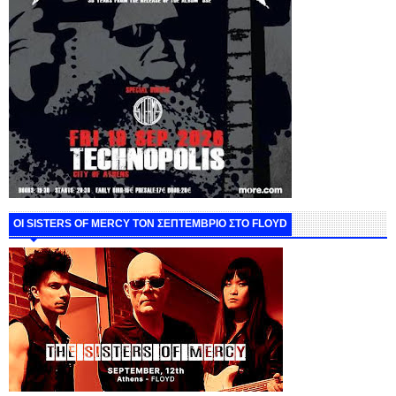
ΟΙ SISTERS OF MERCY ΤΟΝ ΣΕΠΤΕΜΒΡΙΟ ΣΤΟ FLOYD