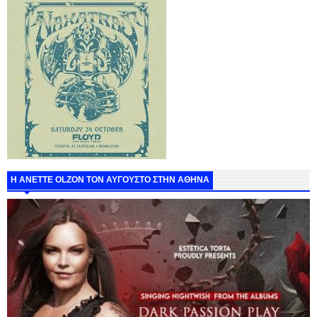
Η ANETTE OLZON ΤΟΝ ΑΥΓΟΥΣΤΟ ΣΤΗΝ ΑΘΗΝΑ