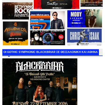
ΟΙ GOTHIC SYMPHONIC BLACKBRIAR ΣΕ ΘΕΣΣΑΛΟΝΙΚΗ ΚΑΙ ΑΘΗΝΑ