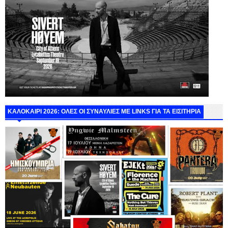
ΚΑΛΟΚΑΙΡΙ 2026: ΟΛΕΣ ΟΙ ΣΥΝΑΥΛΙΕΣ ΜΕ LINKS ΓΙΑ ΤΑ ΕΙΣΙΤΗΡΙΑ