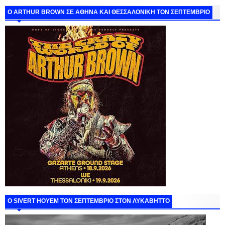
O ARTHUR BROWN ΣΕ ΑΘΗΝΑ ΚΑΙ ΘΕΣΣΑΛΟΝΙΚΗ ΤΟΝ ΣΕΠΤΕΜΒΡΙΟ
Ο SIVERT HOYEM ΤΟΝ ΣΕΠΤΕΜΒΡΙΟ ΣΤΟΝ ΛΥΚΑΒΗΤΤΟ