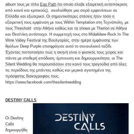
album τους με τίτλο
Ego Path
(το οποίο έλαβε εξαιρετική ανταπόκριση
από κοινό και κριτικούς), ακολούθησε μια σειρά εμφανίσεων σε
Ελλάδα και εξωτερικό. Οι σημαντικότερες στάσεις ήταν τόσο η
εξαιρετική τους εμφάνιση με τους Within Temptation στη Τεχνόπολη, με
τους Threshold στην Αθήνα καθώς και τα shows με Therion σε Αθήνα
και Θεσ/νίκη αντίστοιχα. Η συμμετοχή τους στο Midalidare Rock In The
Wine Valley Festival της Βουλγαρίας, στην ημέρα εμφάνισης των
θρύλων Deep Purple επισφράγισε αυτό το συναυλιακό ταξίδι.
Έχοντας πιστοποιήσει πως η σκηνή είναι ο φυσικός τους χώρος και
πάντα με σταθερή απόδοση, έμπνευση και δημιουργικότητα, οι The
Silent Wedding θα παρουσιάσουν στο κοινό τους τραγούδια από όλες
τις περιόδους της μπάντας καθώς και μερικά αγαπημένα της
πρόσφατης δισκογραφίας τους.
https://www.facebook.com/thesilentwedding
DESTINY CALLS
Οι Destiny
Calls
δημιουργήθη