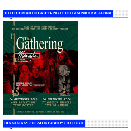
ΤΟ ΣΕΠΤΕΜΒΡΙΟ ΟΙ GATHERING ΣΕ ΘΕΣΣΑΛΟΝΙΚΗ ΚΑΙ ΑΘΗΝΑ
ΟΙ NAXATRAS ΣΤΙΣ 24 ΟΚΤΩΒΡΙΟΥ ΣΤΟ FLOYD