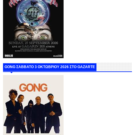
GONG ΣΑΒΒΑΤΟ 3 ΟΚΤΩΒΡΙΟΥ 2026 ΣΤΟ GAZARTE