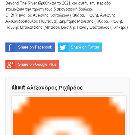
Beyond The River ιδρύθηκαν το 2021 και αυτήν την περίοδο
ετοιμάζουν την πρώτη τους δισκογραφική δουλειά.
Οι BtR ειναι οι: Αντώνης Κοντολέων (Κιθάρα, Φωνή), Αντώνης
Αλεξανδρόπουλος (Τύμπανα), Δημήτρης Μάνεσης (Κιθάρα, Φωνή),
Γιάννης Μποζατζίδης (Μπάσο), Βασίλης Παναγιωτόπουλος (Πλήκτρα)
Share on Facebook
Share on Twitter
Share on Google Plus
About Αλέξανδρος Ριχάρδος