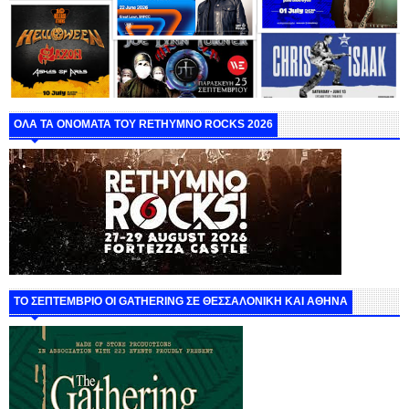
ΟΛΑ ΤΑ ΟΝΟΜΑΤΑ ΤΟΥ RETHYMNO ROCKS 2026
ΤΟ ΣΕΠΤΕΜΒΡΙΟ ΟΙ GATHERING ΣΕ ΘΕΣΣΑΛΟΝΙΚΗ ΚΑΙ ΑΘΗΝΑ