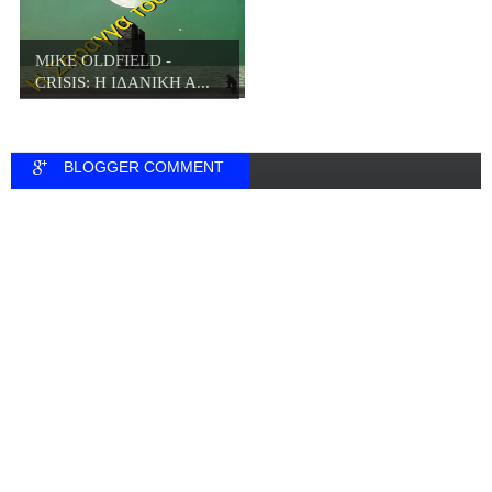
MIKE OLDFIELD -
CRISIS: Η ΙΔΑΝΙΚΗ Α...
BLOGGER COMMENT