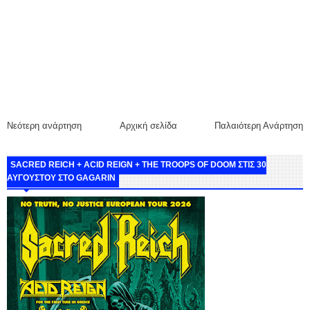
Νεότερη ανάρτηση
Αρχική σελίδα
Παλαιότερη Ανάρτηση
SACRED REICH + ACID REIGN + THE TROOPS OF DOOM ΣΤΙΣ 30
ΑΥΓΟΥΣΤΟΥ ΣΤΟ GAGARIN