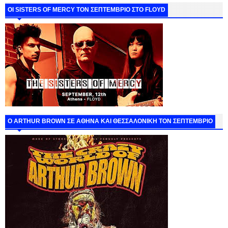
ΟΙ SISTERS OF MERCY ΤΟΝ ΣΕΠΤΕΜΒΡΙΟ ΣΤΟ FLOYD
O ARTHUR BROWN ΣΕ ΑΘΗΝΑ ΚΑΙ ΘΕΣΣΑΛΟΝΙΚΗ ΤΟΝ ΣΕΠΤΕΜΒΡΙΟ