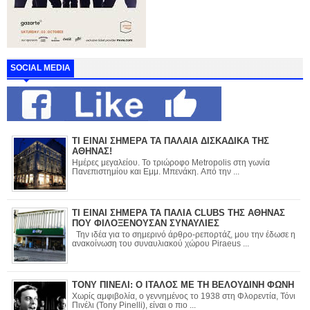
SOCIAL MEDIA
ΤΙ ΕΙΝΑΙ ΣΗΜΕΡΑ ΤΑ ΠΑΛΑΙΑ ΔΙΣΚΑΔΙΚΑ ΤΗΣ
ΑΘΗΝΑΣ!
Ημέρες μεγαλείου. Το τριώροφο Metropolis στη γωνία
Πανεπιστημίου και Εμμ. Μπενάκη. Από την ...
ΤΙ ΕΙΝΑΙ ΣΗΜΕΡΑ ΤΑ ΠΑΛΙΑ CLUBS ΤΗΣ ΑΘΗΝΑΣ
ΠΟΥ ΦΙΛΟΞΕΝΟΥΣΑΝ ΣΥΝΑΥΛΙΕΣ
Την ιδέα για το σημερινό άρθρο-ρεπορτάζ, μου την έδωσε η
ανακοίνωση του συναυλιακού χώρου Piraeus ...
ΤΟΝΥ ΠΙΝΕΛΙ: Ο ΙΤΑΛΟΣ ΜΕ ΤΗ ΒΕΛΟΥΔΙΝΗ ΦΩΝΗ
Χωρίς αμφιβολία, ο γεννημένος το 1938 στη Φλορεντία, Τόνι
Πινέλι (Tony Pinelli), είναι ο πιο ...