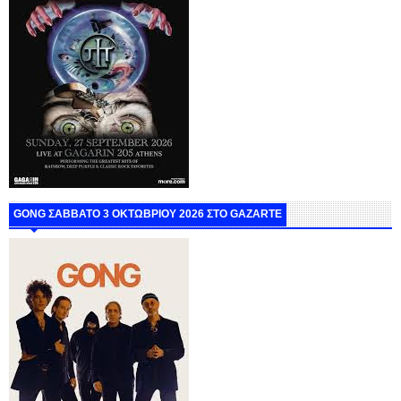
GONG ΣΑΒΒΑΤΟ 3 ΟΚΤΩΒΡΙΟΥ 2026 ΣΤΟ GAZARTE