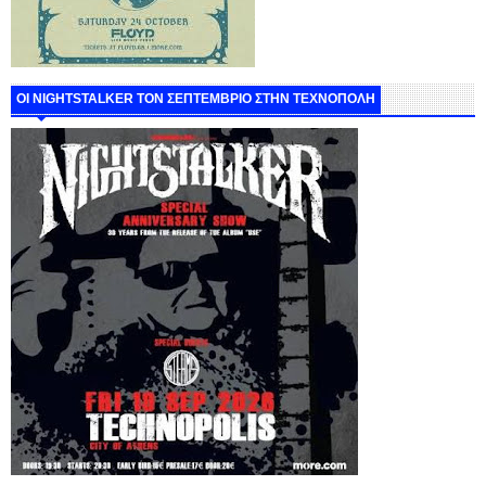
ΟΙ NIGHTSTALKER ΤΟΝ ΣΕΠΤΕΜΒΡΙΟ ΣΤΗΝ ΤΕΧΝΟΠΟΛΗ