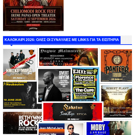
ΚΑΛΟΚΑΙΡΙ 2026: ΟΛΕΣ ΟΙ ΣΥΝΑΥΛΙΕΣ ΜΕ LINKS ΓΙΑ ΤΑ ΕΙΣΙΤΗΡΙΑ