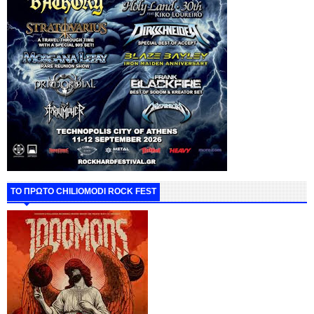
ΤΟ ΠΡΩΤΟ CHILIOMODI ROCK FEST