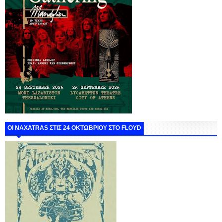
ΟΙ NAXATRAS ΣΤΙΣ 24 ΟΚΤΩΒΡΙΟΥ ΣΤΟ FLOYD