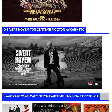
Ο SIVERT HOYEM ΤΟΝ ΣΕΠΤΕΜΒΡΙΟ ΣΤΟΝ ΛΥΚΑΒΗΤΤΟ
ΚΑΛΟΚΑΙΡΙ 2026: ΟΛΕΣ ΟΙ ΣΥΝΑΥΛΙΕΣ ΜΕ LINKS ΓΙΑ ΤΑ ΕΙΣΙΤΗΡΙΑ