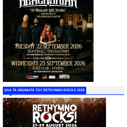
ΟΛΑ ΤΑ ΟΝΟΜΑΤΑ ΤΟΥ RETHYMNO ROCKS 2026