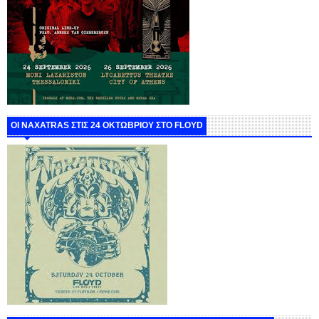
ΟΙ NAXATRAS ΣΤΙΣ 24 ΟΚΤΩΒΡΙΟΥ ΣΤΟ FLOYD