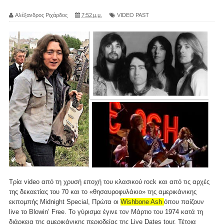
Αλέξανδρος Ριχάρδος
7:52 μ.μ.
VIDEO PAST
Τρία video από τη χρυσή εποχή του κλασικού rock και από τις αρχές
της δεκαετίας του 70 και το «θησαυροφυλάκιο» της αμερικάνικης
εκπομπής Midnight Special, Πρώτα οι
Wishbone Ash
όπου παίζουν
live το Blowin’ Free. Το γύρισμα έγινε τον Μάρτιο του 1974 κατά τη
διάρκεια της αμερικάνικης περιοδείας της Live Dates tour. Τέτοια