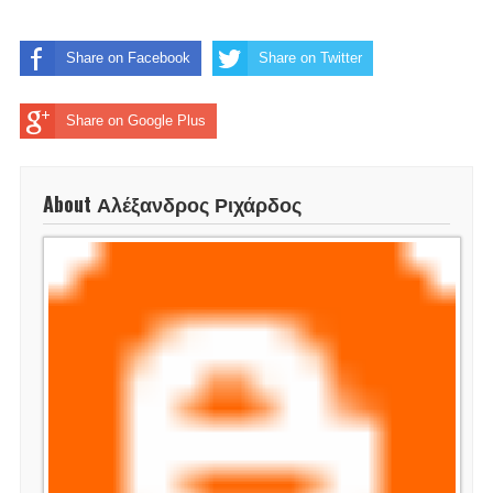
Share on Facebook
Share on Twitter
Share on Google Plus
About Αλέξανδρος Ριχάρδος