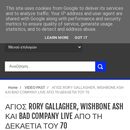
This site uses cookies from Google to deliver its services
and to analyze traffic. Your IP address and user-agent are
shared with Google along with performance and security
metrics to ensure quality of service, generate usage
statistics, and to detect and address abuse.
LEARN MORE
GOT IT
Home
/
VIDEO PAST
/
ΑΓΙΟΣ RORY GALLAGHER, WISHBONE ASH
ΚΑΙ BAD COMPANY LIVE ΑΠΟ ΤΗ ΔΕΚΑΕΤΙΑ ΤΟΥ 70
ΑΓΙΟΣ RORY GALLAGHER, WISHBONE ASH
ΚΑΙ BAD COMPANY LIVE ΑΠΟ ΤΗ
ΔΕΚΑΕΤΙΑ ΤΟΥ 70