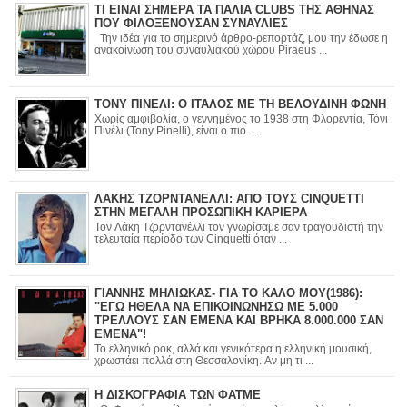
ΤΙ ΕΙΝΑΙ ΣΗΜΕΡΑ ΤΑ ΠΑΛΙΑ CLUBS ΤΗΣ ΑΘΗΝΑΣ
ΠΟΥ ΦΙΛΟΞΕΝΟΥΣΑΝ ΣΥΝΑΥΛΙΕΣ
Την ιδέα για το σημερινό άρθρο-ρεπορτάζ, μου την έδωσε η
ανακοίνωση του συναυλιακού χώρου Piraeus ...
ΤΟΝΥ ΠΙΝΕΛΙ: Ο ΙΤΑΛΟΣ ΜΕ ΤΗ ΒΕΛΟΥΔΙΝΗ ΦΩΝΗ
Χωρίς αμφιβολία, ο γεννημένος το 1938 στη Φλορεντία, Τόνι
Πινέλι (Tony Pinelli), είναι ο πιο ...
ΛΑΚΗΣ ΤΖΟΡΝΤΑΝΕΛΛΙ: ΑΠΟ ΤΟΥΣ CINQUETTI
ΣΤΗΝ ΜΕΓΑΛΗ ΠΡΟΣΩΠΙΚΗ ΚΑΡΙΕΡΑ
Τον Λάκη Τζορντανέλλι τον γνωρίσαμε σαν τραγουδιστή την
τελευταία περίοδο των Cinquetti όταν ...
ΓΙΑΝΝΗΣ ΜΗΛΙΩΚΑΣ- ΓΙΑ ΤΟ ΚΑΛΟ ΜΟΥ(1986):
"ΕΓΩ ΗΘΕΛΑ ΝΑ ΕΠΙΚΟΙΝΩΝΗΣΩ ΜΕ 5.000
ΤΡΕΛΛΟΥΣ ΣΑΝ ΕΜΕΝΑ ΚΑΙ ΒΡΗΚΑ 8.000.000 ΣΑΝ
ΕΜΕΝΑ"!
Το ελληνικό ροκ, αλλά και γενικότερα η ελληνική μουσική,
χρωστάει πολλά στη Θεσσαλονίκη. Αν μη τι ...
Η ΔΙΣΚΟΓΡΑΦΙΑ ΤΩΝ ΦΑΤΜΕ