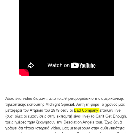
Άλλο ένα video διαμάντι από το…θησαυροφυλάκιο της αμερικάνικης
τηλεοπτικής εκπομπής Midnight Special. Αυτή τη φορά, ο χρόνος μας
μεταφέρει τον Απρίλιο του 1979 όταν οι
Bad Company
έπαιξαν live
(σ.σ. όλες οι εμφανίσεις στην εκπομπή είναι live) το Can't Get Enough,
τρεις ημέρες πριν ξεκινήσουν την Desolation Angels tour. Έχω ξανά
γράψει ότι τέτοια ιστορικά video, μας μεταφέρουν στην αυθεντικότητα