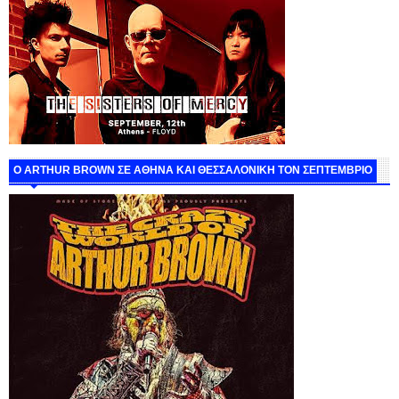
O ARTHUR BROWN ΣΕ ΑΘΗΝΑ ΚΑΙ ΘΕΣΣΑΛΟΝΙΚΗ ΤΟΝ ΣΕΠΤΕΜΒΡΙΟ