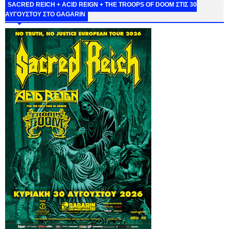
SACRED REICH + ACID REIGN + THE TROOPS OF DOOM ΣΤΙΣ 30
ΑΥΓΟΥΣΤΟΥ ΣΤΟ GAGARIN