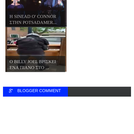
Η SINEAD O' CONNOR
ΣΤΗΝ POTSADAMER...
O BILLY JOEL ΒΡΙΣΚΕΙ
ΕΝΑ ΠΙΑΝΟ ΣΤΟ ...
BLOGGER COMMENT