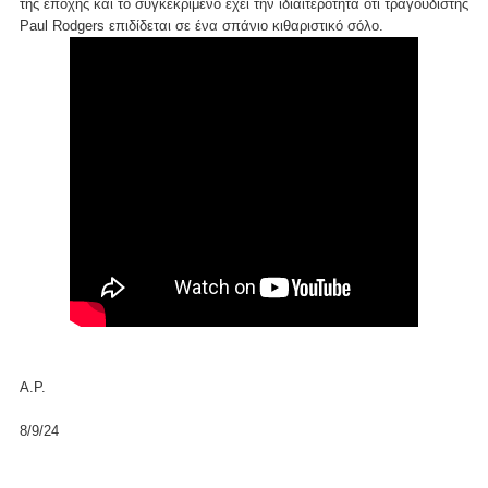
της εποχής και το συγκεκριμένο έχει την ιδιαιτερότητα ότι τραγουδιστής
Paul Rodgers επιδίδεται σε ένα σπάνιο κιθαριστικό σόλο.
Α.Ρ.
8/9/24