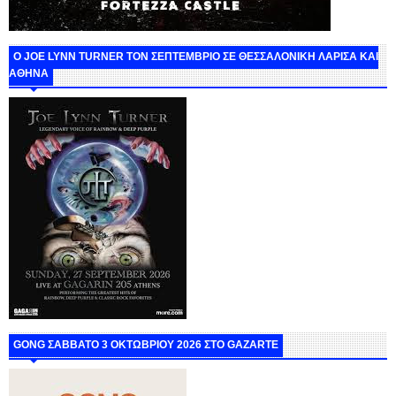
O JOE LYNN TURNER ΤΟΝ ΣΕΠΤΕΜΒΡΙΟ ΣΕ ΘΕΣΣΑΛΟΝΙΚΗ ΛΑΡΙΣΑ ΚΑΙ
ΑΘΗΝΑ
GONG ΣΑΒΒΑΤΟ 3 ΟΚΤΩΒΡΙΟΥ 2026 ΣΤΟ GAZARTE