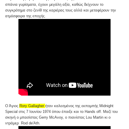
σπάνια γυρίσματα, έχουν μεγάλη αξία, καθώς δείχνουν το
συγκρότημα στο ζενίθ της καριέρας τους αλλά και μεταφέρουν την
ατμόσφαιρα της εποχής.
Ο Άγιος
Rory Gallagher
ήταν καλεσμένος της εκπομπής Midnight
Special στις 7 Ιουνίου 1974 όπου έπαιξε και το Hands off. Μαζί του
σκηνή ο μπασίστας Gerry McAvoy, ο πιανίστας Lou Martin κι ο
ντράμερ Rod de'Ath.