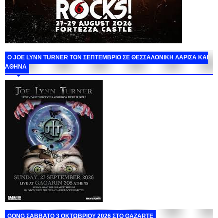
O JOE LYNN TURNER ΤΟΝ ΣΕΠΤΕΜΒΡΙΟ ΣΕ ΘΕΣΣΑΛΟΝΙΚΗ ΛΑΡΙΣΑ ΚΑΙ
ΑΘΗΝΑ
GONG ΣΑΒΒΑΤΟ 3 ΟΚΤΩΒΡΙΟΥ 2026 ΣΤΟ GAZARTE