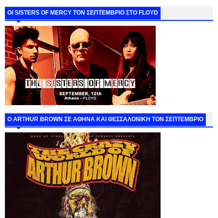
ΟΙ SISTERS OF MERCY ΤΟΝ ΣΕΠΤΕΜΒΡΙΟ ΣΤΟ FLOYD
O ARTHUR BROWN ΣΕ ΑΘΗΝΑ ΚΑΙ ΘΕΣΣΑΛΟΝΙΚΗ ΤΟΝ ΣΕΠΤΕΜΒΡΙΟ