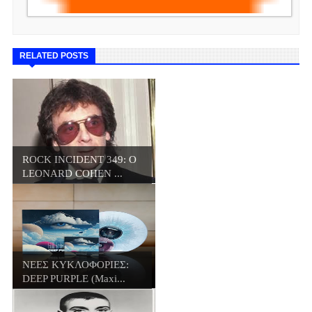
RELATED POSTS
ROCK INCIDENT 349: O
LEONARD COHEN ...
ΝΕΕΣ ΚΥΚΛΟΦΟΡΙΕΣ:
DEEP PURPLE (Maxi...