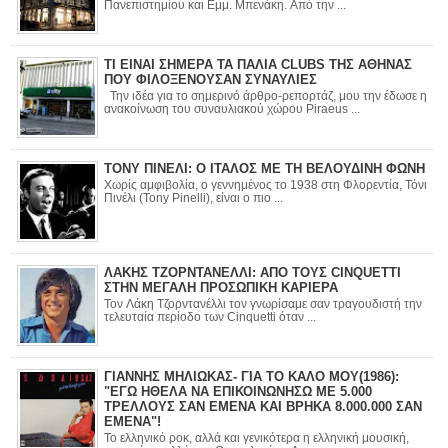
Πανεπιστημίου και Εμμ. Μπενάκη. Από την ...
ΤΙ ΕΙΝΑΙ ΣΗΜΕΡΑ ΤΑ ΠΑΛΙΑ CLUBS ΤΗΣ ΑΘΗΝΑΣ
ΠΟΥ ΦΙΛΟΞΕΝΟΥΣΑΝ ΣΥΝΑΥΛΙΕΣ
Την ιδέα για το σημερινό άρθρο-ρεπορτάζ, μου την έδωσε η
ανακοίνωση του συναυλιακού χώρου Piraeus ...
ΤΟΝΥ ΠΙΝΕΛΙ: Ο ΙΤΑΛΟΣ ΜΕ ΤΗ ΒΕΛΟΥΔΙΝΗ ΦΩΝΗ
Χωρίς αμφιβολία, ο γεννημένος το 1938 στη Φλορεντία, Τόνι
Πινέλι (Tony Pinelli), είναι ο πιο ...
ΛΑΚΗΣ ΤΖΟΡΝΤΑΝΕΛΛΙ: ΑΠΟ ΤΟΥΣ CINQUETTI
ΣΤΗΝ ΜΕΓΑΛΗ ΠΡΟΣΩΠΙΚΗ ΚΑΡΙΕΡΑ
Τον Λάκη Τζορντανέλλι τον γνωρίσαμε σαν τραγουδιστή την
τελευταία περίοδο των Cinquetti όταν ...
ΓΙΑΝΝΗΣ ΜΗΛΙΩΚΑΣ- ΓΙΑ ΤΟ ΚΑΛΟ ΜΟΥ(1986):
"ΕΓΩ ΗΘΕΛΑ ΝΑ ΕΠΙΚΟΙΝΩΝΗΣΩ ΜΕ 5.000
ΤΡΕΛΛΟΥΣ ΣΑΝ ΕΜΕΝΑ ΚΑΙ ΒΡΗΚΑ 8.000.000 ΣΑΝ
ΕΜΕΝΑ"!
Το ελληνικό ροκ, αλλά και γενικότερα η ελληνική μουσική,