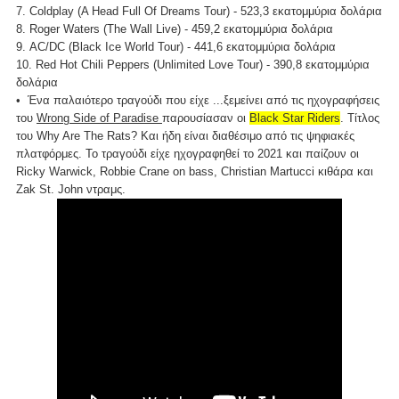
7. Coldplay (A Head Full Of Dreams Tour) - 523,3 εκατομμύρια δολάρια
8. Roger Waters (The Wall Live) - 459,2 εκατομμύρια δολάρια
9. AC/DC (Black Ice World Tour) - 441,6 εκατομμύρια δολάρια
10. Red Hot Chili Peppers (Unlimited Love Tour) - 390,8 εκατομμύρια
δολάρια
• Ένα παλαιότερο τραγούδι που είχε ...ξεμείνει από τις ηχογραφήσεις
του
Wrong Side of Paradise
παρουσίασαν οι
Black Star Riders
. Τίτλος
του Why Are The Rats? Και ήδη είναι διαθέσιμο από τις ψηφιακές
πλατφόρμες. Το τραγούδι είχε ηχογραφηθεί το 2021 και παίζουν οι
Ricky Warwick, Robbie Crane on bass, Christian Martucci κιθάρα και
Zak St. John ντραμς.