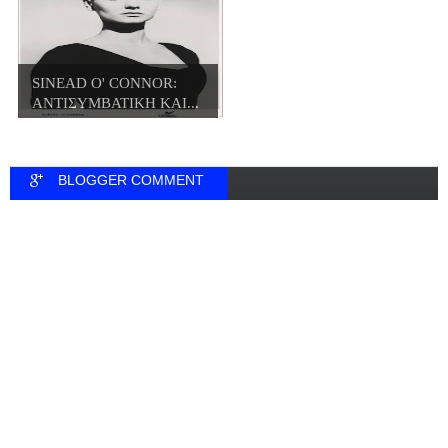
SINEAD O' CONNOR:
ΑΝΤΙΣΥΜΒΑΤΙΚΗ ΚΑΙ...
BLOGGER COMMENT