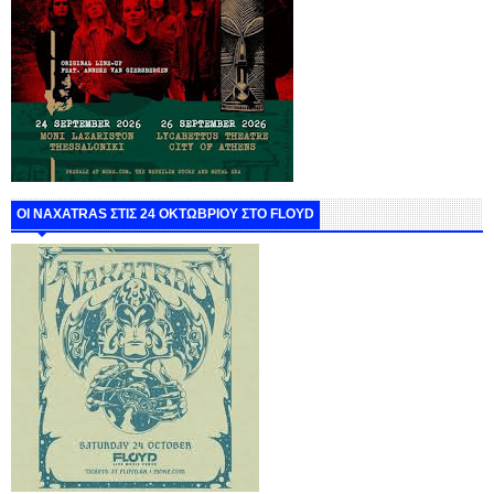
ΟΙ NAXATRAS ΣΤΙΣ 24 ΟΚΤΩΒΡΙΟΥ ΣΤΟ FLOYD