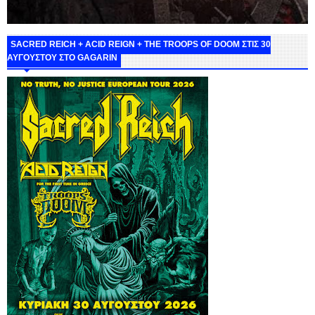
SACRED REICH + ACID REIGN + THE TROOPS OF DOOM ΣΤΙΣ 30
ΑΥΓΟΥΣΤΟΥ ΣΤΟ GAGARIN