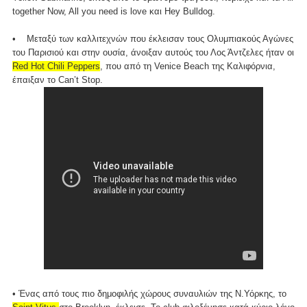
together Now, All you need is love και Hey Bulldog.
• Μεταξύ των καλλιτεχνών που έκλεισαν τους Ολυμπιακούς Αγώνες
του Παρισιού και στην ουσία, άνοιξαν αυτούς του Λος Άντζελες ήταν οι
Red Hot Chili Peppers
, που από τη Venice Beach της Καλιφόρνια,
έπαιξαν το Can’t Stop.
• Ένας από τους πιο δημοφιλής χώρους συναυλιών της Ν.Υόρκης, το