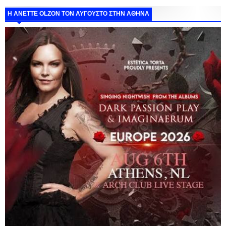
Η ANETTE OLZON ΤΟΝ ΑΥΓΟΥΣΤΟ ΣΤΗΝ ΑΘΗΝΑ