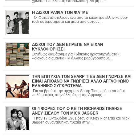
χρωστάει πολλά στη Θεσσαλονίκη. Αν μη τι ...
Η ΔΙΣΚΟΓΡΑΦΙΑ ΤΩΝ ΦΑΤΜΕ
Οι Φατμέ αποτέλεσαν ένα από τα καλύτερα ελληνικά pop-
rock συγκροτήματα και μέσα από αυτούς ...
ΔΙΣΚΟΙ ΠΟΥ ΔΕΝ ΕΠΡΕΠΕ ΝΑ ΕΙΧΑΝ
ΚΥΚΛΟΦΟΡΗΣΕΙ
Συνήθως διαβάζουμε για «δίσκους αριστουργήματα»,
«δίσκους διαμάντια» κι άλλους βαρύγδουπους ...
ΤΗΝ ΕΠΙΤΥΧΙΑ ΤΩΝ SHARP TIES ΔΕΝ ΓΝΩΡΙΣΕ ΚΑΙ
ΕΙΝΑΙ ΑΠΙΘΑΝΟ ΝΑ ΓΝΩΡΙΣΕΙ ΑΛΛΟ ΑΓΓΛΟΦΩΝΟ
ΕΛΛΗΝΙΚΟ ΣΥΓΚΡΟΤΗΜΑ
Για να βρούμε την αρχή των Sharp Ties, πρέπει να πάμε
πολύ μακριά, στην άλλη άκρη της Αφρικής ...
ΟΙ 4 ΦΟΡΕΣ ΠΟΥ Ο KEITH RICHARDS ΠΗΔΗΣΕ
ΑΝΕΥ ΣΙΕΛΟΥ ΤΟΝ MICK JAGGER
Ήταν 17 Οκτωβρίου 1961 όταν οι Keith Richards και Mick
Jagger, συναντήθηκαν τυχαία στην ...