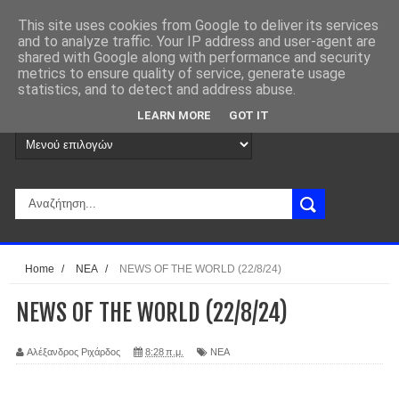
This site uses cookies from Google to deliver its services
and to analyze traffic. Your IP address and user-agent are
shared with Google along with performance and security
metrics to ensure quality of service, generate usage
statistics, and to detect and address abuse.
LEARN MORE
GOT IT
Home
/
ΝΕΑ
/
NEWS OF THE WORLD (22/8/24)
NEWS OF THE WORLD (22/8/24)
Αλέξανδρος Ριχάρδος
8:28 π.μ.
ΝΕΑ