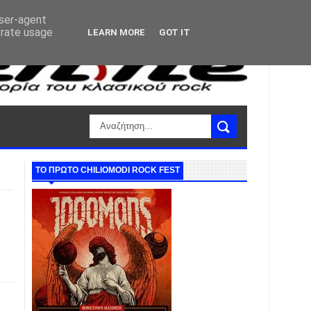
user-agent
erate usage
LEARN MORE
GOT IT
ΤΟ ΠΡΩΤΟ CHILIOMODI ROCK FEST