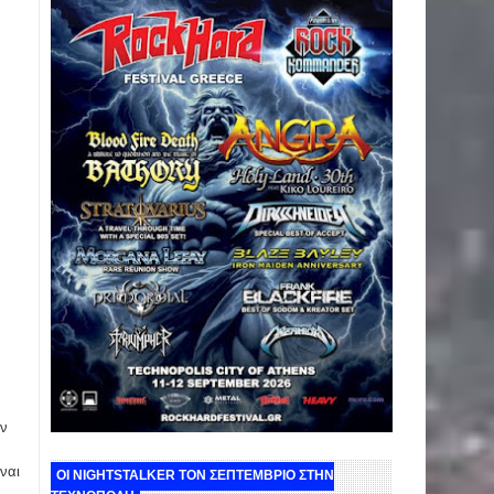
ην
ναι
ΟΙ NIGHTSTALKER ΤΟΝ ΣΕΠΤΕΜΒΡΙΟ ΣΤΗΝ