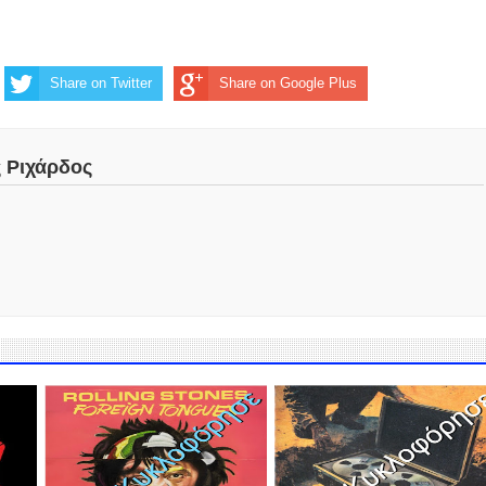
Share on Twitter
Share on Google Plus
ς Ριχάρδος