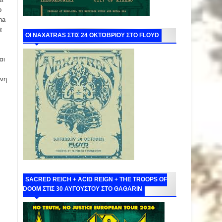
o
na
ά
ΟΙ NAXATRAS ΣΤΙΣ 24 ΟΚΤΩΒΡΙΟΥ ΣΤΟ FLOYD
αι
ωνη
SACRED REICH + ACID REIGN + THE TROOPS OF
DOOM ΣΤΙΣ 30 ΑΥΓΟΥΣΤΟΥ ΣΤΟ GAGARIN