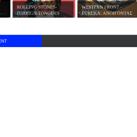
ROLLING STONES-
WESTERN FRONT -
FOREIGN TONGUES
EUREKA: ΑΝΟΙΓΟΝΤΑΣ
(202...
...
ENT