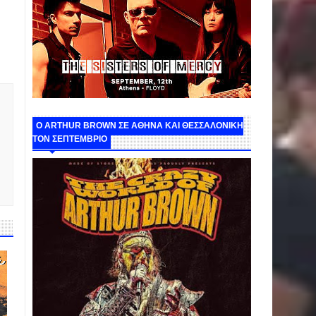
O ARTHUR BROWN ΣΕ ΑΘΗΝΑ ΚΑΙ ΘΕΣΣΑΛΟΝΙΚΗ
ΤΟΝ ΣΕΠΤΕΜΒΡΙΟ