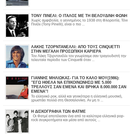
ΤΟΝΥ ΠΙΝΕΛΙ: Ο ΙΤΑΛΟΣ ΜΕ ΤΗ ΒΕΛΟΥΔΙΝΗ ΦΩΝΗ
Χωρίς αμφιβολία, ο γεννημένος το 1938 στη Φλορεντία, Τόνι
Πινέλι (Tony Pinelli), είναι ο πιο ...
ΛΑΚΗΣ ΤΖΟΡΝΤΑΝΕΛΛΙ: ΑΠΟ ΤΟΥΣ CINQUETTI
ΣΤΗΝ ΜΕΓΑΛΗ ΠΡΟΣΩΠΙΚΗ ΚΑΡΙΕΡΑ
Τον Λάκη Τζορντανέλλι τον γνωρίσαμε σαν τραγουδιστή την
τελευταία περίοδο των Cinquetti όταν ...
ΓΙΑΝΝΗΣ ΜΗΛΙΩΚΑΣ- ΓΙΑ ΤΟ ΚΑΛΟ ΜΟΥ(1986):
"ΕΓΩ ΗΘΕΛΑ ΝΑ ΕΠΙΚΟΙΝΩΝΗΣΩ ΜΕ 5.000
ΤΡΕΛΛΟΥΣ ΣΑΝ ΕΜΕΝΑ ΚΑΙ ΒΡΗΚΑ 8.000.000 ΣΑΝ
ΕΜΕΝΑ"!
Το ελληνικό ροκ, αλλά και γενικότερα η ελληνική μουσική,
χρωστάει πολλά στη Θεσσαλονίκη. Αν μη τι ...
Η ΔΙΣΚΟΓΡΑΦΙΑ ΤΩΝ ΦΑΤΜΕ
Οι Φατμέ αποτέλεσαν ένα από τα καλύτερα ελληνικά pop-
rock συγκροτήματα και μέσα από αυτούς ...