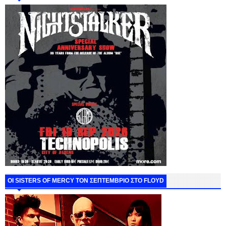
ΟΙ SISTERS OF MERCY ΤΟΝ ΣΕΠΤΕΜΒΡΙΟ ΣΤΟ FLOYD