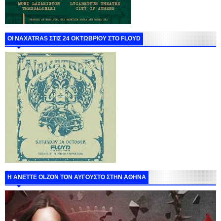
ΟΙ NAXATRAS ΣΤΙΣ 24 ΟΚΤΩΒΡΙΟΥ ΣΤΟ FLOYD
Η ANETTE OLZON ΤΟΝ ΑΥΓΟΥΣΤΟ ΣΤΗΝ ΑΘΗΝΑ