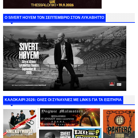
Ο SIVERT HOYEM ΤΟΝ ΣΕΠΤΕΜΒΡΙΟ ΣΤΟΝ ΛΥΚΑΒΗΤΤΟ
ΚΑΛΟΚΑΙΡΙ 2026: ΟΛΕΣ ΟΙ ΣΥΝΑΥΛΙΕΣ ΜΕ LINKS ΓΙΑ ΤΑ ΕΙΣΙΤΗΡΙΑ