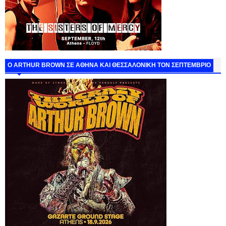
O ARTHUR BROWN ΣΕ ΑΘΗΝΑ ΚΑΙ ΘΕΣΣΑΛΟΝΙΚΗ ΤΟΝ ΣΕΠΤΕΜΒΡΙΟ