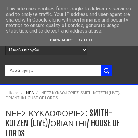
This site uses cookies from Google to deliver its services
and to analyze traffic. Your IP address and user-agent are
shared with Google along with performance and security
metrics to ensure quality of service, generate usage
statistics, and to detect and address abuse.
LEARN MORE
GOT IT
Home
/
ΝΕΑ
/
ΝΕΕΣ ΚΥΚΛΟΦΟΡΙΕΣ: SMITH-KOTZEN (LIVE)/
ΟRΙΑΝΤΗΙ/ HOUSE OF LORDS
ΝΕΕΣ ΚΥΚΛΟΦΟΡΙΕΣ: SMITH-
KOTZEN (LIVE)/ΟRΙΑΝΤΗΙ/ HOUSE OF
LORDS