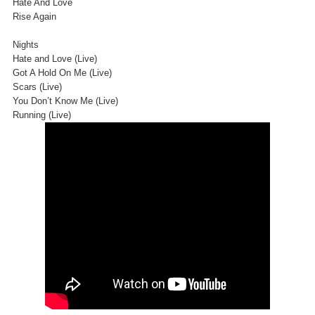
Hate And Love
Rise Again
Nights
Hate and Love (Live)
Got A Hold On Me (Live)
Scars (Live)
You Don’t Know Me (Live)
Running (Live)