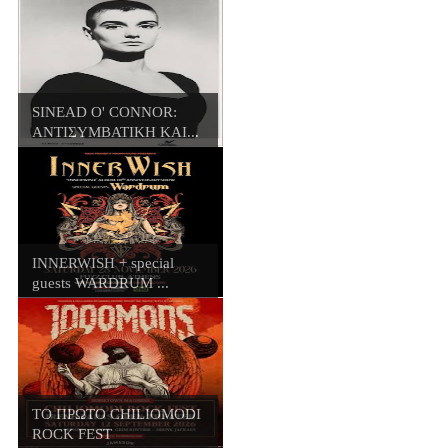
SINEAD O' CONNOR:
ΑΝΤΙΣΥΜΒΑΤΙΚΗ ΚΑΙ...
INNERWISH + special
guests WARDRUM ...
ΤΟ ΠΡΩΤΟ CHILIOMODI
ROCK FEST