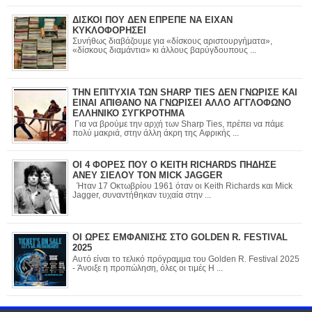
ΔΙΣΚΟΙ ΠΟΥ ΔΕΝ ΕΠΡΕΠΕ ΝΑ ΕΙΧΑΝ
ΚΥΚΛΟΦΟΡΗΣΕΙ
Συνήθως διαβάζουμε για «δίσκους αριστουργήματα»,
«δίσκους διαμάντια» κι άλλους βαρύγδουπους ...
ΤΗΝ ΕΠΙΤΥΧΙΑ ΤΩΝ SHARP TIES ΔΕΝ ΓΝΩΡΙΣΕ ΚΑΙ
ΕΙΝΑΙ ΑΠΙΘΑΝΟ ΝΑ ΓΝΩΡΙΣΕΙ ΑΛΛΟ ΑΓΓΛΟΦΩΝΟ
ΕΛΛΗΝΙΚΟ ΣΥΓΚΡΟΤΗΜΑ
Για να βρούμε την αρχή των Sharp Ties, πρέπει να πάμε
πολύ μακριά, στην άλλη άκρη της Αφρικής ...
ΟΙ 4 ΦΟΡΕΣ ΠΟΥ Ο KEITH RICHARDS ΠΗΔΗΣΕ
ΑΝΕΥ ΣΙΕΛΟΥ ΤΟΝ MICK JAGGER
Ήταν 17 Οκτωβρίου 1961 όταν οι Keith Richards και Mick
Jagger, συναντήθηκαν τυχαία στην ...
ΟΙ ΩΡΕΣ ΕΜΦΑΝΙΣΗΣ ΣΤΟ GOLDEN R. FESTIVAL
2025
Αυτό είναι το τελικό πρόγραμμα του Golden R. Festival 2025
- Άνοιξε η προπώληση, όλες οι τιμές Η ...