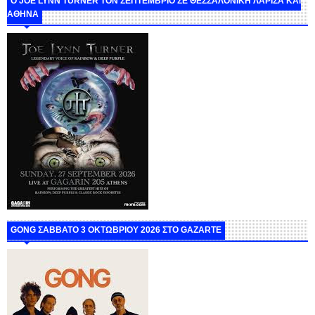
O JOE LYNN TURNER ΤΟΝ ΣΕΠΤΕΜΒΡΙΟ ΣΕ ΘΕΣΣΑΛΟΝΙΚΗ ΛΑΡΙΣΑ ΚΑΙ
ΑΘΗΝΑ
GONG ΣΑΒΒΑΤΟ 3 ΟΚΤΩΒΡΙΟΥ 2026 ΣΤΟ GAZARTE