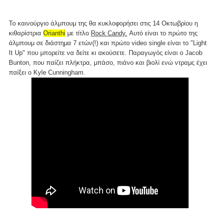
Το καινούργιο άλμπουμ της θα κυκλοφορήσει στις 14 Οκτωβρίου η
κιθαρίστρια
Orianthi
με τίτλο
Rock Candy.
Αυτό είναι το πρώτο της
άλμπουμ σε διάστημα 7 ετών(!) και πρώτο video single είναι το "Light
It Up" που μπορείτε να δείτε κι ακούσετε. Παραγωγός είναι ο Jacob
Bunton, που παίζει πλήκτρα, μπάσο, πιάνο και βιολί ενώ ντραμς έχει
παίξει ο Kyle Cunningham.