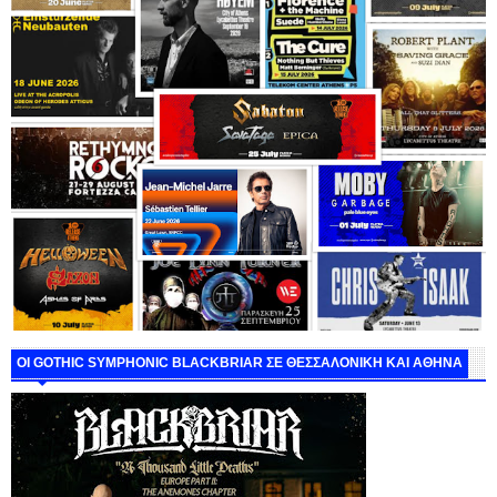
ΟΙ GOTHIC SYMPHONIC BLACKBRIAR ΣΕ ΘΕΣΣΑΛΟΝΙΚΗ ΚΑΙ ΑΘΗΝΑ