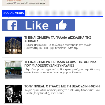
SOCIAL MEDIA
ΤΙ ΕΙΝΑΙ ΣΗΜΕΡΑ ΤΑ ΠΑΛΑΙΑ ΔΙΣΚΑΔΙΚΑ ΤΗΣ
ΑΘΗΝΑΣ!
Ημέρες μεγαλείου. Το τριώροφο Metropolis στη γωνία
Πανεπιστημίου και Εμμ. Μπενάκη. Από την ...
ΤΙ ΕΙΝΑΙ ΣΗΜΕΡΑ ΤΑ ΠΑΛΙΑ CLUBS ΤΗΣ ΑΘΗΝΑΣ
ΠΟΥ ΦΙΛΟΞΕΝΟΥΣΑΝ ΣΥΝΑΥΛΙΕΣ
Την ιδέα για το σημερινό άρθρο-ρεπορτάζ, μου την έδωσε η
ανακοίνωση του συναυλιακού χώρου Piraeus ...
ΤΟΝΥ ΠΙΝΕΛΙ: Ο ΙΤΑΛΟΣ ΜΕ ΤΗ ΒΕΛΟΥΔΙΝΗ ΦΩΝΗ
Χωρίς αμφιβολία, ο γεννημένος το 1938 στη Φλορεντία, Τόνι
Πινέλι (Tony Pinelli), είναι ο πιο ...