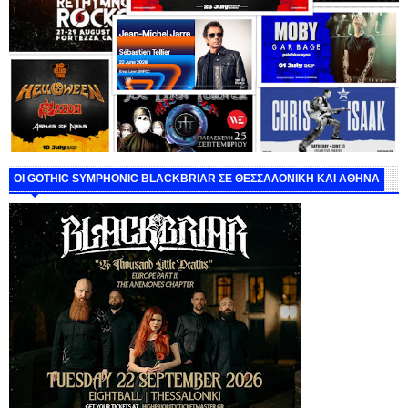
ΟΙ GOTHIC SYMPHONIC BLACKBRIAR ΣΕ ΘΕΣΣΑΛΟΝΙΚΗ ΚΑΙ ΑΘΗΝΑ