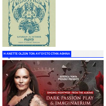
Η ANETTE OLZON ΤΟΝ ΑΥΓΟΥΣΤΟ ΣΤΗΝ ΑΘΗΝΑ