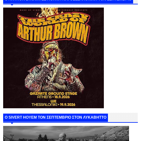
Ο SIVERT HOYEM ΤΟΝ ΣΕΠΤΕΜΒΡΙΟ ΣΤΟΝ ΛΥΚΑΒΗΤΤΟ