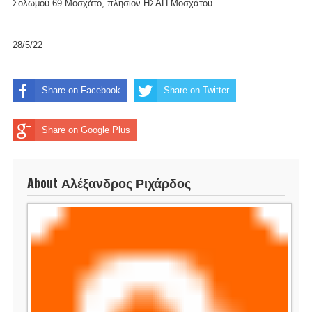
Σολωμού 69 Μοσχάτο, πλησίον ΗΣΑΠ Μοσχάτου
28/5/22
Share on Facebook
Share on Twitter
Share on Google Plus
About Αλέξανδρος Ριχάρδος