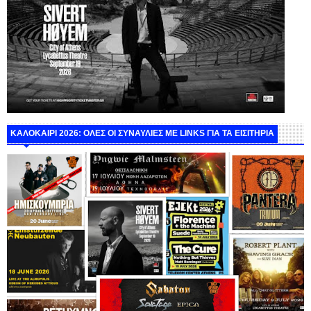
ΚΑΛΟΚΑΙΡΙ 2026: ΟΛΕΣ ΟΙ ΣΥΝΑΥΛΙΕΣ ΜΕ LINKS ΓΙΑ ΤΑ ΕΙΣΙΤΗΡΙΑ