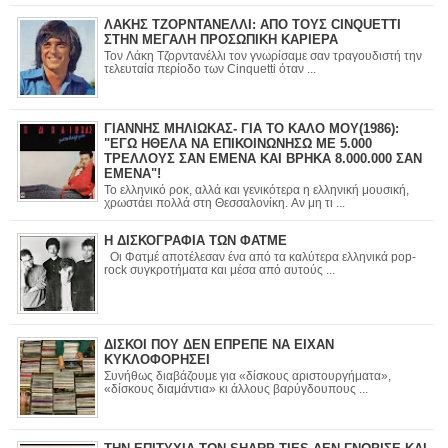
ΛΑΚΗΣ ΤΖΟΡΝΤΑΝΕΛΛΙ: ΑΠΟ ΤΟΥΣ CINQUETTI
ΣΤΗΝ ΜΕΓΑΛΗ ΠΡΟΣΩΠΙΚΗ ΚΑΡΙΕΡΑ
Τον Λάκη Τζορντανέλλι τον γνωρίσαμε σαν τραγουδιστή την
τελευταία περίοδο των Cinquetti όταν ...
ΓΙΑΝΝΗΣ ΜΗΛΙΩΚΑΣ- ΓΙΑ ΤΟ ΚΑΛΟ ΜΟΥ(1986):
"ΕΓΩ ΗΘΕΛΑ ΝΑ ΕΠΙΚΟΙΝΩΝΗΣΩ ΜΕ 5.000
ΤΡΕΛΛΟΥΣ ΣΑΝ ΕΜΕΝΑ ΚΑΙ ΒΡΗΚΑ 8.000.000 ΣΑΝ
ΕΜΕΝΑ"!
Το ελληνικό ροκ, αλλά και γενικότερα η ελληνική μουσική,
χρωστάει πολλά στη Θεσσαλονίκη. Αν μη τι ...
Η ΔΙΣΚΟΓΡΑΦΙΑ ΤΩΝ ΦΑΤΜΕ
Οι Φατμέ αποτέλεσαν ένα από τα καλύτερα ελληνικά pop-
rock συγκροτήματα και μέσα από αυτούς ...
ΔΙΣΚΟΙ ΠΟΥ ΔΕΝ ΕΠΡΕΠΕ ΝΑ ΕΙΧΑΝ
ΚΥΚΛΟΦΟΡΗΣΕΙ
Συνήθως διαβάζουμε για «δίσκους αριστουργήματα»,
«δίσκους διαμάντια» κι άλλους βαρύγδουπους ...