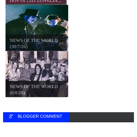
ΠΟΥ ΟΙ LED ZEPPELIN...
NEWS OF THE WORLD
(30/7/26)
NEWS OF THE WORLD
(6/8/26)
BLOGGER COMMENT