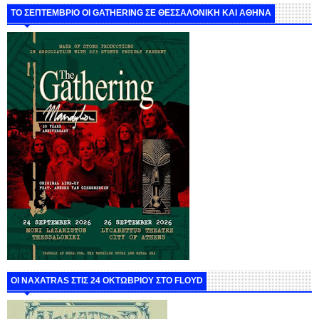
ΤΟ ΣΕΠΤΕΜΒΡΙΟ ΟΙ GATHERING ΣΕ ΘΕΣΣΑΛΟΝΙΚΗ ΚΑΙ ΑΘΗΝΑ
ΟΙ NAXATRAS ΣΤΙΣ 24 ΟΚΤΩΒΡΙΟΥ ΣΤΟ FLOYD