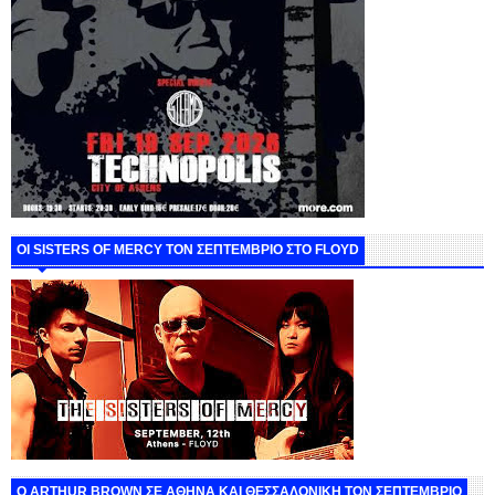
ΟΙ SISTERS OF MERCY ΤΟΝ ΣΕΠΤΕΜΒΡΙΟ ΣΤΟ FLOYD
O ARTHUR BROWN ΣΕ ΑΘΗΝΑ ΚΑΙ ΘΕΣΣΑΛΟΝΙΚΗ ΤΟΝ ΣΕΠΤΕΜΒΡΙΟ