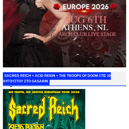
SACRED REICH + ACID REIGN + THE TROOPS OF DOOM ΣΤΙΣ 30
ΑΥΓΟΥΣΤΟΥ ΣΤΟ GAGARIN