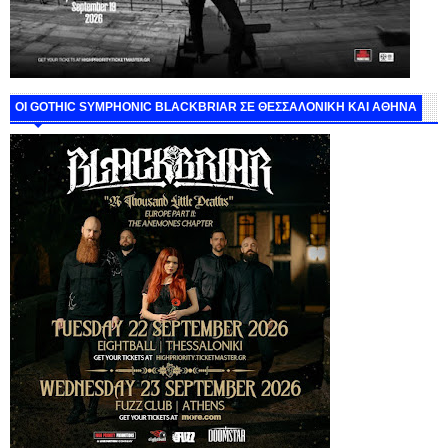
ΟΙ GOTHIC SYMPHONIC BLACKBRIAR ΣΕ ΘΕΣΣΑΛΟΝΙΚΗ ΚΑΙ ΑΘΗΝΑ