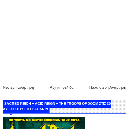
Νεότερη ανάρτηση
Αρχική σελίδα
Παλαιότερη Ανάρτηση
SACRED REICH + ACID REIGN + THE TROOPS OF DOOM ΣΤΙΣ 30
ΑΥΓΟΥΣΤΟΥ ΣΤΟ GAGARIN