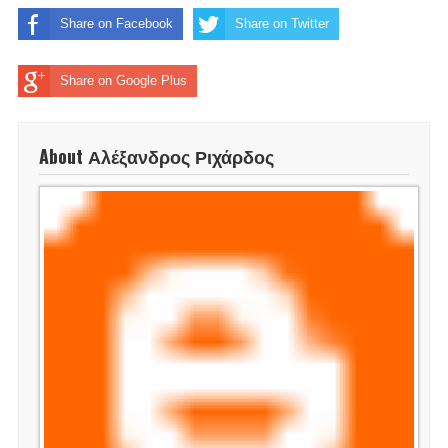
Share on Facebook
Share on Twitter
Share on Google Plus
About Αλέξανδρος Ριχάρδος