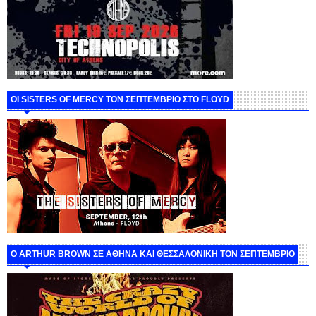
ΟΙ SISTERS OF MERCY ΤΟΝ ΣΕΠΤΕΜΒΡΙΟ ΣΤΟ FLOYD
O ARTHUR BROWN ΣΕ ΑΘΗΝΑ ΚΑΙ ΘΕΣΣΑΛΟΝΙΚΗ ΤΟΝ ΣΕΠΤΕΜΒΡΙΟ