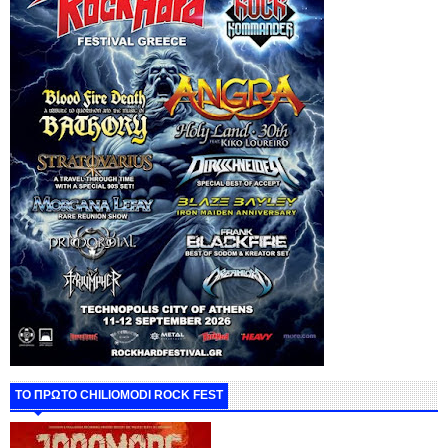
ΤΟ ΠΡΩΤΟ CHILIOMODI ROCK FEST