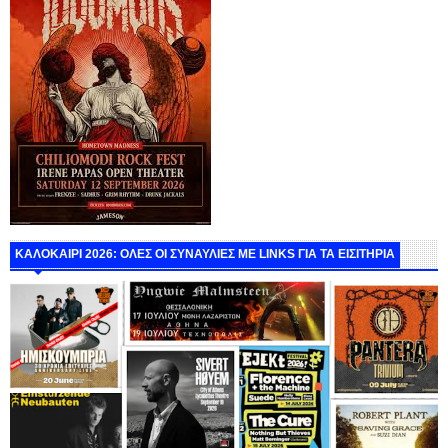
ΚΑΛΟΚΑΙΡΙ 2026: ΟΛΕΣ ΟΙ ΣΥΝΑΥΛΙΕΣ ΜΕ LINKS ΓΙΑ ΤΑ ΕΙΣΙΤΗΡΙΑ