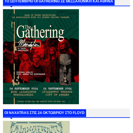
ΤΟ ΣΕΠΤΕΜΒΡΙΟ ΟΙ GATHERING ΣΕ ΘΕΣΣΑΛΟΝΙΚΗ ΚΑΙ ΑΘΗΝΑ
ΟΙ NAXATRAS ΣΤΙΣ 24 ΟΚΤΩΒΡΙΟΥ ΣΤΟ FLOYD