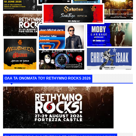
ΟΛΑ ΤΑ ΟΝΟΜΑΤΑ ΤΟΥ RETHYMNO ROCKS 2026