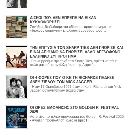
ΔΙΣΚΟΙ ΠΟΥ ΔΕΝ ΕΠΡΕΠΕ ΝΑ ΕΙΧΑΝ
ΚΥΚΛΟΦΟΡΗΣΕΙ
Συνήθως διαβάζουμε για «δίσκους αριστουργήματα»,
«δίσκους διαμάντια» κι άλλους βαρύγδουπους ...
ΤΗΝ ΕΠΙΤΥΧΙΑ ΤΩΝ SHARP TIES ΔΕΝ ΓΝΩΡΙΣΕ ΚΑΙ
ΕΙΝΑΙ ΑΠΙΘΑΝΟ ΝΑ ΓΝΩΡΙΣΕΙ ΑΛΛΟ ΑΓΓΛΟΦΩΝΟ
ΕΛΛΗΝΙΚΟ ΣΥΓΚΡΟΤΗΜΑ
Για να βρούμε την αρχή των Sharp Ties, πρέπει να πάμε
πολύ μακριά, στην άλλη άκρη της Αφρικής ...
ΟΙ 4 ΦΟΡΕΣ ΠΟΥ Ο KEITH RICHARDS ΠΗΔΗΣΕ
ΑΝΕΥ ΣΙΕΛΟΥ ΤΟΝ MICK JAGGER
Ήταν 17 Οκτωβρίου 1961 όταν οι Keith Richards και Mick
Jagger, συναντήθηκαν τυχαία στην ...
ΟΙ ΩΡΕΣ ΕΜΦΑΝΙΣΗΣ ΣΤΟ GOLDEN R. FESTIVAL
2025
Αυτό είναι το τελικό πρόγραμμα του Golden R. Festival 2025
- Άνοιξε η προπώληση, όλες οι τιμές Η ...