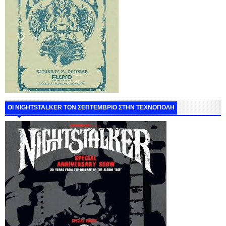
ΟΙ NIGHTSTALKER ΤΟΝ ΣΕΠΤΕΜΒΡΙΟ ΣΤΗΝ ΤΕΧΝΟΠΟΛΗ