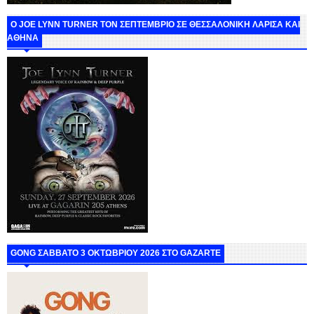
O JOE LYNN TURNER ΤΟΝ ΣΕΠΤΕΜΒΡΙΟ ΣΕ ΘΕΣΣΑΛΟΝΙΚΗ ΛΑΡΙΣΑ ΚΑΙ
ΑΘΗΝΑ
GONG ΣΑΒΒΑΤΟ 3 ΟΚΤΩΒΡΙΟΥ 2026 ΣΤΟ GAZARTE