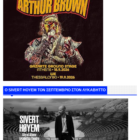
Ο SIVERT HOYEM ΤΟΝ ΣΕΠΤΕΜΒΡΙΟ ΣΤΟΝ ΛΥΚΑΒΗΤΤΟ