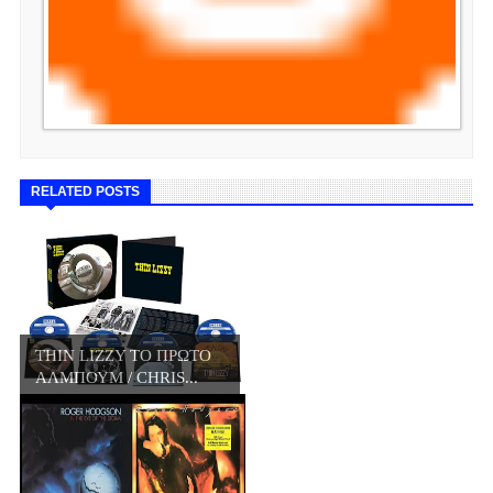
RELATED POSTS
THIN LIZZY ΤΟ ΠΡΩΤΟ
ΑΛΜΠΟΥΜ / CHRIS...