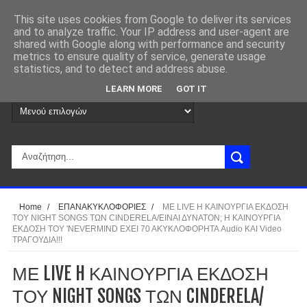
This site uses cookies from Google to deliver its services
and to analyze traffic. Your IP address and user-agent are
shared with Google along with performance and security
metrics to ensure quality of service, generate usage
statistics, and to detect and address abuse.
LEARN MORE
GOT IT
Home
/
ΕΠΑΝΑΚΥΚΛΟΦΟΡΙΕΣ
/
ΜΕ LIVE H ΚΑΙΝΟΥΡΓΙΑ ΕΚΔΟΣΗ
ΤΟΥ NIGHT SONGS ΤΩΝ CINDERELA/ΕΙΝΑΙ ΔΥΝΑΤΟΝ; Η ΚΑΙΝΟΥΡΓΙΑ
ΕΚΔΟΣΗ ΤΟΥ 'NEVERMIND ΕΧΕΙ 70 ΑΚΥΚΛΟΦΟΡΗΤΑ Audio ΚΑΙ Video
ΤΡΑΓΟΥΔΙΑ!!!
ΜΕ LIVE H ΚΑΙΝΟΥΡΓΙΑ ΕΚΔΟΣΗ
ΤΟΥ NIGHT SONGS ΤΩΝ CINDERELA/