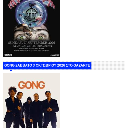
GONG ΣΑΒΒΑΤΟ 3 ΟΚΤΩΒΡΙΟΥ 2026 ΣΤΟ GAZARTE