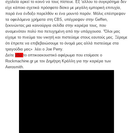
σχολεία αρκεί το κοινό να τους πίστευε. Εξ ‘αλλου το συγκρότημα δεν
είχε κάποιο σχετικά πρόσφατο δίσκο με μεγάλη εμπορική επιτυχία,
παρά ένα ένδοξο παρελθόν κι ένα μουντό παρόν. Μόλις επέστρεψαν
τα οφειλόμενα χρήματα στη CBS, υπέγραψαν στην Geffen,
ξεκινώντας μια καινούργια σελίδα στην καριέρα τους, που
αναμενόταν πολύ πιο πετυχημένη από την υπάρχουσα. “Όλοι μας
είχαμε το πνεύμα του νικητή και πιστεύαμε στους εαυτούς μας. Ξέραμε
ότι έπρεπε να επιβεβαιώσουμε το όνομά μας αλλά πιστεύαμε στα
τραγούδια μας» λέει ο Joe Perry.
Δείτε
εδώ
το οπτικοακουστικό αφιέρωμα που ετοίμασε ο
Rockmachine.gr με τον Δημήτρη Κράλλη για την καριέρα των
Aerosmith.