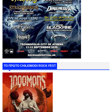
ΤΟ ΠΡΩΤΟ CHILIOMODI ROCK FEST