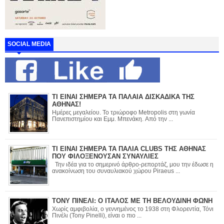
SOCIAL MEDIA
ΤΙ ΕΙΝΑΙ ΣΗΜΕΡΑ ΤΑ ΠΑΛΑΙΑ ΔΙΣΚΑΔΙΚΑ ΤΗΣ
ΑΘΗΝΑΣ!
Ημέρες μεγαλείου. Το τριώροφο Metropolis στη γωνία
Πανεπιστημίου και Εμμ. Μπενάκη. Από την ...
ΤΙ ΕΙΝΑΙ ΣΗΜΕΡΑ ΤΑ ΠΑΛΙΑ CLUBS ΤΗΣ ΑΘΗΝΑΣ
ΠΟΥ ΦΙΛΟΞΕΝΟΥΣΑΝ ΣΥΝΑΥΛΙΕΣ
Την ιδέα για το σημερινό άρθρο-ρεπορτάζ, μου την έδωσε η
ανακοίνωση του συναυλιακού χώρου Piraeus ...
ΤΟΝΥ ΠΙΝΕΛΙ: Ο ΙΤΑΛΟΣ ΜΕ ΤΗ ΒΕΛΟΥΔΙΝΗ ΦΩΝΗ
Χωρίς αμφιβολία, ο γεννημένος το 1938 στη Φλορεντία, Τόνι
Πινέλι (Tony Pinelli), είναι ο πιο ...