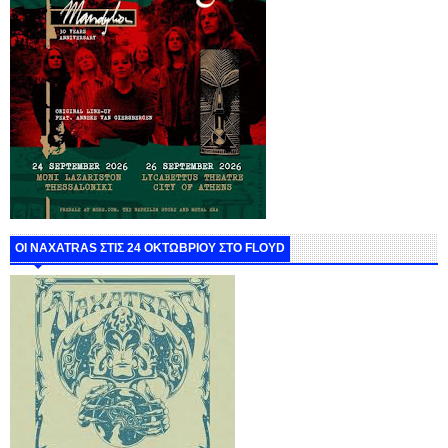
ΟΙ NAXATRAS ΣΤΙΣ 24 ΟΚΤΩΒΡΙΟΥ ΣΤΟ FLOYD