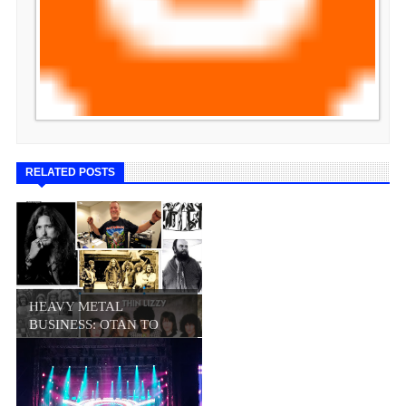
RELATED POSTS
HEAVY METAL
BUSINESS: ΟΤΑΝ ΤΟ
META...