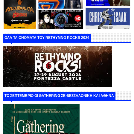
ΟΛΑ ΤΑ ΟΝΟΜΑΤΑ ΤΟΥ RETHYMNO ROCKS 2026
ΤΟ ΣΕΠΤΕΜΒΡΙΟ ΟΙ GATHERING ΣΕ ΘΕΣΣΑΛΟΝΙΚΗ ΚΑΙ ΑΘΗΝΑ