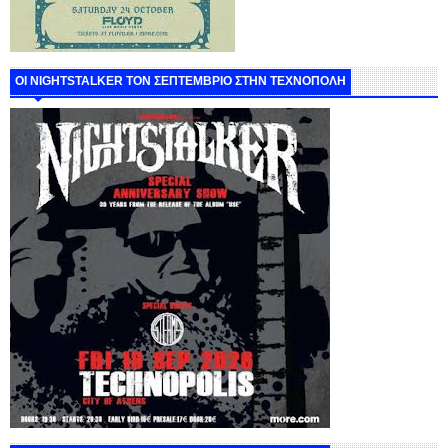
ΟΙ NIGHTSTALKER ΤΟΝ ΣΕΠΤΕΜΒΡΙΟ ΣΤΗΝ ΤΕΧΝΟΠΟΛΗ