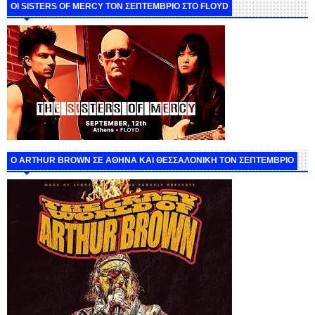
ΟΙ SISTERS OF MERCY ΤΟΝ ΣΕΠΤΕΜΒΡΙΟ ΣΤΟ FLOYD
O ARTHUR BROWN ΣΕ ΑΘΗΝΑ ΚΑΙ ΘΕΣΣΑΛΟΝΙΚΗ ΤΟΝ ΣΕΠΤΕΜΒΡΙΟ