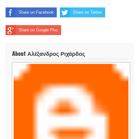
Share on Facebook
Share on Twitter
Share on Google Plus
About Αλέξανδρος Ριχάρδος