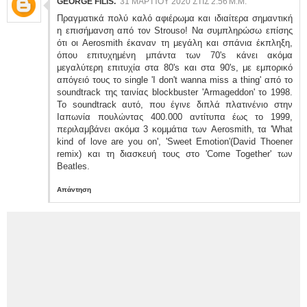
GEORGE FILIS.
31 ΜΑΡΤΊΟΥ 2020 ΣΤΙΣ 2:56 Μ.Μ.
Πραγματικά πολύ καλό αφιέρωμα και ιδιαίτερα σημαντική
η επισήμανση από τον Strouso! Να συμπληρώσω επίσης
ότι οι Aerosmith έκαναν τη μεγάλη και σπάνια έκπληξη,
όπου επιτυχημένη μπάντα των 70's κάνει ακόμα
μεγαλύτερη επιτυχία στα 80's και στα 90's, με εμπορικό
απόγειό τους το single 'I don't wanna miss a thing' από το
soundtrack της ταινίας blockbuster 'Armageddon' το 1998.
Το soundtrack αυτό, που έγινε διπλά πλατινένιο στην
Ιαπωνία πουλώντας 400.000 αντίτυπα έως το 1999,
περιλαμβάνει ακόμα 3 κομμάτια των Aerosmith, τα 'What
kind of love are you on', 'Sweet Emotion'(David Thoener
remix) και τη διασκευή τους στο 'Come Together' των
Beatles.
Απάντηση