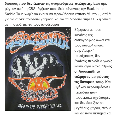
δίσκους που δεν έκαναν τις αναμενόμενες πωλήσεις.
Έτσι πριν
φύγουν από τη CBS, βγήκαν περιοδεία κάνοντας την Back in the
Saddle Tour, χωρίς να έχουν να προωθήσουν κάποιο άλμπουμ, απλά
για να συγκεντρώσουν χρήματα και να τα δώσουν στην CBS η οποία
με τη σειρά της θα τους αποδέσμευε!
Σύμφωνα με τους
κανόνες της
δισκογραφίας αλλά και
τους συναυλιακούς,
στην Αμερική
τουλάχιστον, δεν
βγαίνεις περιοδεία χωρίς
καινούργιο δίσκο.
Όμως
οι Aerosmith το
τόλμησαν μετρώντας
τις δυνάμεις τους. Και
βγήκαν κερδισμένοι!
Η
περιοδεία ήταν
προσεκτικά σχεδιασμένη
και δεν έπαιξαν σε
μεγάλους χώρου, ακόμα
και σε πανεπιστήμια και