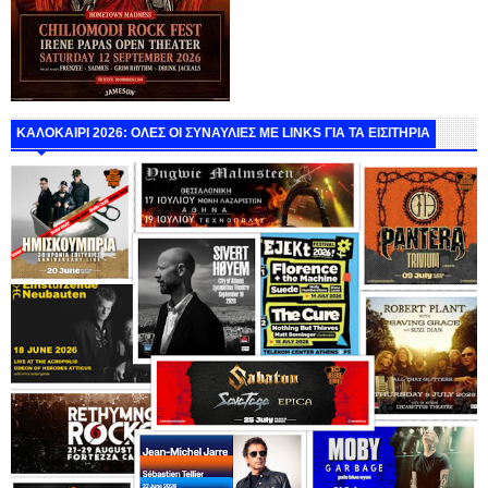
ΚΑΛΟΚΑΙΡΙ 2026: ΟΛΕΣ ΟΙ ΣΥΝΑΥΛΙΕΣ ΜΕ LINKS ΓΙΑ ΤΑ ΕΙΣΙΤΗΡΙΑ