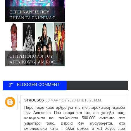
ΞΕΡΕΙ ΚΑΝΕΙΣ ΠΟΥ
ΠΗΓΑΝ ΤΑ ΣΚΗΝΙΚΑ Σ...
ΟΙ ΠΡΩΤΟΠΟΡΟΙ ΤΟΥ
ΑΓΓΛΙΚΟΥ GLAM ROC...
BLOGGER COMMENT
STROUSOS
30 ΜΑΡΤΊΟΥ 2020 ΣΤΙΣ 10:23 Μ.Μ.
Παρα πολυ καλο αρθρο για την πιο παρακμιακη περιοδο
των Aerosmith. Που ακομα και στα πιο χαμηλα τους,
καταφερναν και πουλουσαν 500.000 αντιτυπα στα
χειροτερα τους. Βεβαια δεν αναγραφεται, στο
εντυπωσιακο κατα τ άλλα αρθρο, ο ν.1 λογος που