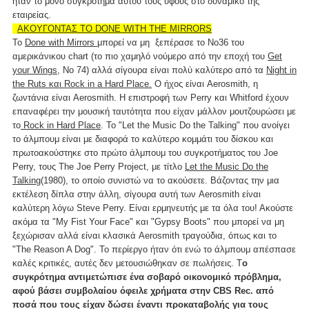
ήταν το μόνο συγκρότημα αυτού τους ύφους στο δυναμικό της
εταιρείας.
ΑΚΟΥΓΟΝΤΑΣ ΤΟ DONE WITH THE MIRRORS
Το
Done with Mirrors
μπορεί να μη ξεπέρασε το Νο36 του
αμερικάνικου chart (το πιο χαμηλό νούμερο από την εποχή του
Get
your Wings,
Νο 74) αλλά σίγουρα είναι πολύ καλύτερο από τα
Night in
the Ruts και Rock in a Hard Place.
O ήχος είναι Aerosmith, η
ζωντάνια είναι Aerosmith. Η επιστροφή των Perry και Whitford έχουν
επαναφέρει την μουσική ταυτότητα που είχαν μάλλον μουτζουρώσει με
το
Rock in Hard Place
. Το "Let the Music Do the Talking" που ανοίγει
το άλμπουμ είναι με διαφορά το καλύτερο κομμάτι του δίσκου και
πρωτοακούστηκε στο πρώτο άλμπουμ του συγκροτήματος του Joe
Perry, τους The Joe Perry Project, με τίτλο
Let the Music Do the
Talking
(1980), το οποίο συνιστώ να το ακούσετε. Βάζοντας την μια
εκτέλεση δίπλα στην άλλη, σίγουρα αυτή των Aerosmith είναι
καλύτερη λόγω Steve Perry. Είναι ερμηνευτής με τα όλα του! Ακούστε
ακόμα τα "My Fist Your Face" και "Gypsy Boots" που μπορεί να μη
ξεχώρισαν αλλά είναι κλασικά Aerosmith τραγούδια, όπως και το
"The Reason A Dog". Το περίεργο ήταν ότι ενώ το άλμπουμ απέσπασε
καλές κριτικές, αυτές δεν μετουσιώθηκαν σε πωλήσεις. Τ
ο
συγκρότημα αντιμετώπισε ένα σοβαρό οικονομικό πρόβλημα,
αφού βάσει συμβολαίου όφειλε χρήματα στην CBS Rec. από
ποσά που τους είχαν δώσει έναντι προκαταβολής για τους