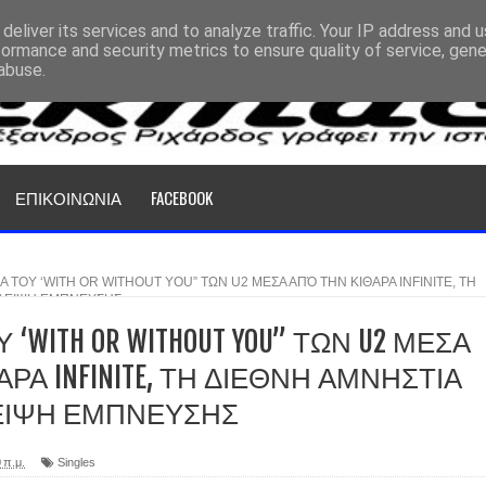
deliver its services and to analyze traffic. Your IP address and 
formance and security metrics to ensure quality of service, gen
abuse.
ΕΠΙΚΟΙΝΩΝΙΑ
FACEBOOK
ΙΑ ΤΟΥ ‘WITH OR WITHOUT YOU” ΤΩΝ U2 ΜΕΣΑ ΑΠΌ ΤΗΝ ΚΙΘΑΡΑ INFINITE, ΤΗ
ΛΛΕΙΨΗ ΕΜΠΝΕΥΣΗΣ
 ‘WITH OR WITHOUT YOU” ΤΩΝ U2 ΜΕΣΑ
ΡΑ INFINITE, ΤΗ ΔΙΕΘΝΗ ΑΜΝΗΣΤΙΑ
ΛΕΙΨΗ ΕΜΠΝΕΥΣΗΣ
 π.μ.
Singles