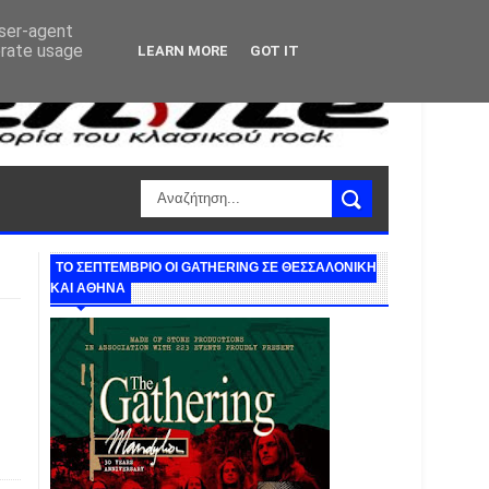
user-agent
erate usage
LEARN MORE
GOT IT
ΤΟ ΣΕΠΤΕΜΒΡΙΟ ΟΙ GATHERING ΣΕ ΘΕΣΣΑΛΟΝΙΚΗ
ΚΑΙ ΑΘΗΝΑ