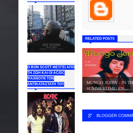
RELATED POSTS
Ο BON SCOTT ΦΕΥΓΕΙ ΑΠΟ
ΤΗ ΖΩΗ ΚΑΙ ΟΙ AC/DC
ΨΑΧΝΟΥΝ ΤΟΝ
ΜUNGO JERRY - IN T
ΑΝΤΙΚΑΤΑΣΤΑΤΗ ΤΟΥ
SUMMERTIME: ΕΝ...
BLOGGER COMM