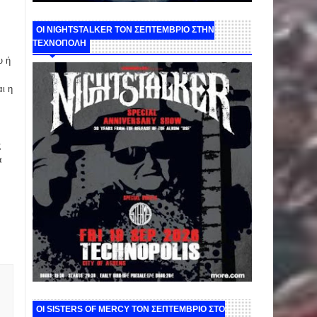
ΟΙ NIGHTSTALKER ΤΟΝ ΣΕΠΤΕΜΒΡΙΟ ΣΤΗΝ
ΤΕΧΝΟΠΟΛΗ
υ ή
ι η
ς
α
ΟΙ SISTERS OF MERCY ΤΟΝ ΣΕΠΤΕΜΒΡΙΟ ΣΤΟ