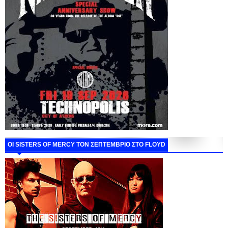
ΟΙ SISTERS OF MERCY ΤΟΝ ΣΕΠΤΕΜΒΡΙΟ ΣΤΟ FLOYD