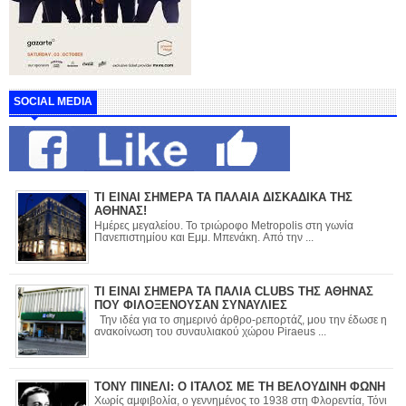
SOCIAL MEDIA
ΤΙ ΕΙΝΑΙ ΣΗΜΕΡΑ ΤΑ ΠΑΛΑΙΑ ΔΙΣΚΑΔΙΚΑ ΤΗΣ
ΑΘΗΝΑΣ!
Ημέρες μεγαλείου. Το τριώροφο Metropolis στη γωνία
Πανεπιστημίου και Εμμ. Μπενάκη. Από την ...
ΤΙ ΕΙΝΑΙ ΣΗΜΕΡΑ ΤΑ ΠΑΛΙΑ CLUBS ΤΗΣ ΑΘΗΝΑΣ
ΠΟΥ ΦΙΛΟΞΕΝΟΥΣΑΝ ΣΥΝΑΥΛΙΕΣ
Την ιδέα για το σημερινό άρθρο-ρεπορτάζ, μου την έδωσε η
ανακοίνωση του συναυλιακού χώρου Piraeus ...
ΤΟΝΥ ΠΙΝΕΛΙ: Ο ΙΤΑΛΟΣ ΜΕ ΤΗ ΒΕΛΟΥΔΙΝΗ ΦΩΝΗ
Χωρίς αμφιβολία, ο γεννημένος το 1938 στη Φλορεντία, Τόνι