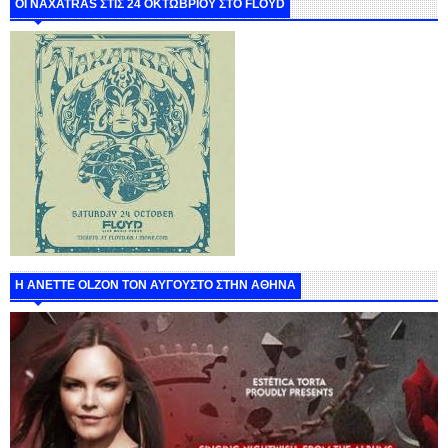
ΟΙ NAXATRAS ΣΤΙΣ 24 ΟΚΤΩΒΡΙΟΥ ΣΤΟ FLOYD
Η ANETTE OLZON ΤΟΝ ΑΥΓΟΥΣΤΟ ΣΤΗΝ ΑΘΗΝΑ