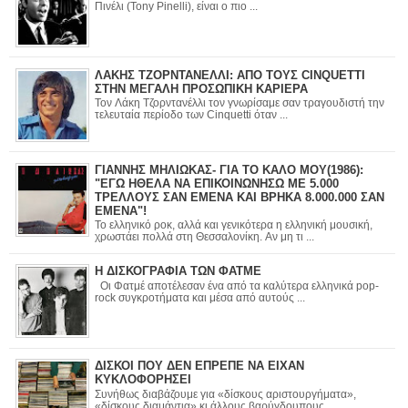
Πινέλι (Tony Pinelli), είναι ο πιο ...
ΛΑΚΗΣ ΤΖΟΡΝΤΑΝΕΛΛΙ: ΑΠΟ ΤΟΥΣ CINQUETTI
ΣΤΗΝ ΜΕΓΑΛΗ ΠΡΟΣΩΠΙΚΗ ΚΑΡΙΕΡΑ
Τον Λάκη Τζορντανέλλι τον γνωρίσαμε σαν τραγουδιστή την
τελευταία περίοδο των Cinquetti όταν ...
ΓΙΑΝΝΗΣ ΜΗΛΙΩΚΑΣ- ΓΙΑ ΤΟ ΚΑΛΟ ΜΟΥ(1986):
"ΕΓΩ ΗΘΕΛΑ ΝΑ ΕΠΙΚΟΙΝΩΝΗΣΩ ΜΕ 5.000
ΤΡΕΛΛΟΥΣ ΣΑΝ ΕΜΕΝΑ ΚΑΙ ΒΡΗΚΑ 8.000.000 ΣΑΝ
ΕΜΕΝΑ"!
Το ελληνικό ροκ, αλλά και γενικότερα η ελληνική μουσική,
χρωστάει πολλά στη Θεσσαλονίκη. Αν μη τι ...
Η ΔΙΣΚΟΓΡΑΦΙΑ ΤΩΝ ΦΑΤΜΕ
Οι Φατμέ αποτέλεσαν ένα από τα καλύτερα ελληνικά pop-
rock συγκροτήματα και μέσα από αυτούς ...
ΔΙΣΚΟΙ ΠΟΥ ΔΕΝ ΕΠΡΕΠΕ ΝΑ ΕΙΧΑΝ
ΚΥΚΛΟΦΟΡΗΣΕΙ
Συνήθως διαβάζουμε για «δίσκους αριστουργήματα»,
«δίσκους διαμάντια» κι άλλους βαρύγδουπους ...