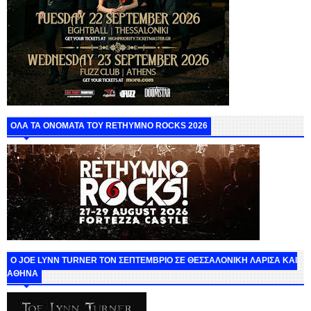
ΟΛΑ ΤΑ ΟΝΟΜΑΤΑ ΤΟΥ RETHYMNO ROCKS 2026
O JOE LYNN TURNER ΤΟΝ ΣΕΠΤΕΜΒΡΙΟ ΣΕ ΘΕΣΣΑΛΟΝΙΚΗ ΛΑΡΙΣΑ ΚΑΙ
ΑΘΗΝΑ