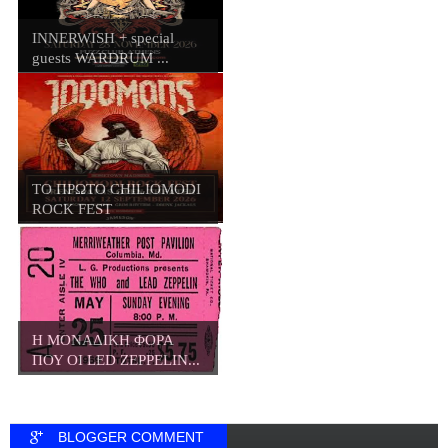
INNERWISH + special
guests WARDRUM ...
ΤΟ ΠΡΩΤΟ CHILIOMODI
ROCK FEST
Η ΜΟΝΑΔΙΚΗ ΦΟΡΑ
ΠΟΥ ΟΙ LED ZEPPELIN...
BLOGGER COMMENT