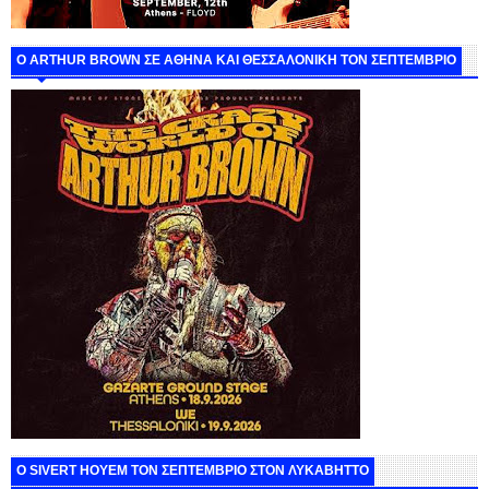
O ARTHUR BROWN ΣΕ ΑΘΗΝΑ ΚΑΙ ΘΕΣΣΑΛΟΝΙΚΗ ΤΟΝ ΣΕΠΤΕΜΒΡΙΟ
Ο SIVERT HOYEM ΤΟΝ ΣΕΠΤΕΜΒΡΙΟ ΣΤΟΝ ΛΥΚΑΒΗΤΤΟ