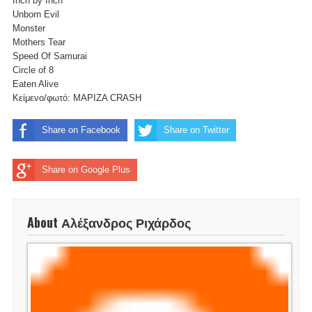
Inch by Inch
Unborn Evil
Monster
Mothers Tear
Speed Of Samurai
Circle of 8
Eaten Alive
Κείμενο/φωτό: ΜΑΡΙΖΑ CRASH
Share on Facebook
Share on Twitter
Share on Google Plus
About Αλέξανδρος Ριχάρδος