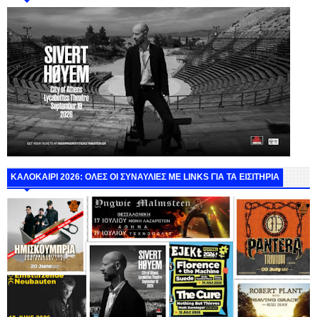
ΚΑΛΟΚΑΙΡΙ 2026: ΟΛΕΣ ΟΙ ΣΥΝΑΥΛΙΕΣ ΜΕ LINKS ΓΙΑ ΤΑ ΕΙΣΙΤΗΡΙΑ