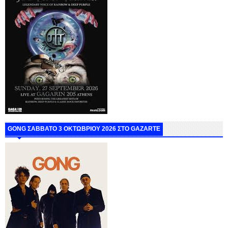
GONG ΣΑΒΒΑΤΟ 3 ΟΚΤΩΒΡΙΟΥ 2026 ΣΤΟ GAZARTE