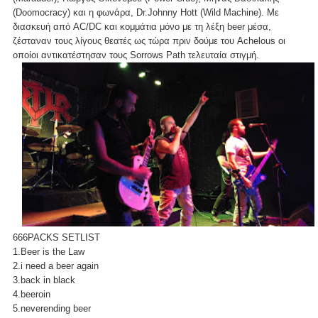
(Doomocracy) και η φωνάρα, Dr.Johnny Hott (Wild Machine). Με
διασκευή από AC/DC και κομμάτια μόνο με τη λέξη beer μέσα,
ζέσταναν τους λίγους θεατές ως τώρα πριν δούμε του Achelous οι
οποίοι αντικατέστησαν τους Sorrows Path τελευταία στιγμή.
666PACKS SETLIST
1.Beer is the Law
2.i need a beer again
3.back in black
4.beeroin
5.neverending beer