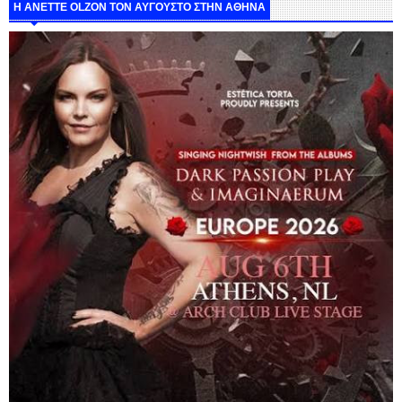
Η ANETTE OLZON ΤΟΝ ΑΥΓΟΥΣΤΟ ΣΤΗΝ ΑΘΗΝΑ