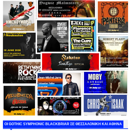
ΟΙ GOTHIC SYMPHONIC BLACKBRIAR ΣΕ ΘΕΣΣΑΛΟΝΙΚΗ ΚΑΙ ΑΘΗΝΑ