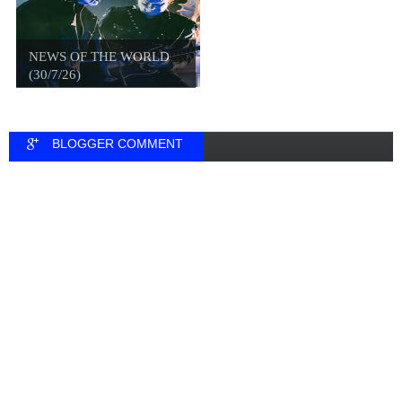
NEWS OF THE WORLD
(30/7/26)
BLOGGER COMMENT