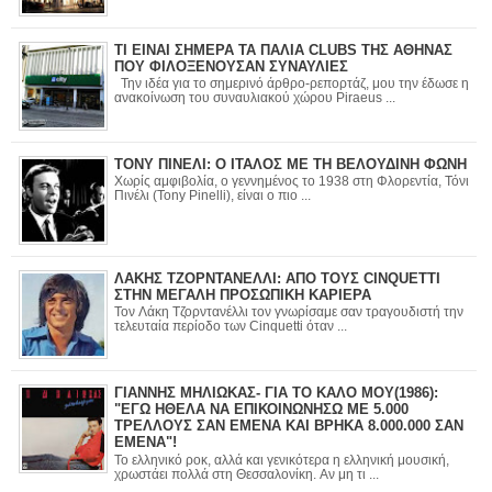
ΤΙ ΕΙΝΑΙ ΣΗΜΕΡΑ ΤΑ ΠΑΛΙΑ CLUBS ΤΗΣ ΑΘΗΝΑΣ
ΠΟΥ ΦΙΛΟΞΕΝΟΥΣΑΝ ΣΥΝΑΥΛΙΕΣ
Την ιδέα για το σημερινό άρθρο-ρεπορτάζ, μου την έδωσε η
ανακοίνωση του συναυλιακού χώρου Piraeus ...
ΤΟΝΥ ΠΙΝΕΛΙ: Ο ΙΤΑΛΟΣ ΜΕ ΤΗ ΒΕΛΟΥΔΙΝΗ ΦΩΝΗ
Χωρίς αμφιβολία, ο γεννημένος το 1938 στη Φλορεντία, Τόνι
Πινέλι (Tony Pinelli), είναι ο πιο ...
ΛΑΚΗΣ ΤΖΟΡΝΤΑΝΕΛΛΙ: ΑΠΟ ΤΟΥΣ CINQUETTI
ΣΤΗΝ ΜΕΓΑΛΗ ΠΡΟΣΩΠΙΚΗ ΚΑΡΙΕΡΑ
Τον Λάκη Τζορντανέλλι τον γνωρίσαμε σαν τραγουδιστή την
τελευταία περίοδο των Cinquetti όταν ...
ΓΙΑΝΝΗΣ ΜΗΛΙΩΚΑΣ- ΓΙΑ ΤΟ ΚΑΛΟ ΜΟΥ(1986):
"ΕΓΩ ΗΘΕΛΑ ΝΑ ΕΠΙΚΟΙΝΩΝΗΣΩ ΜΕ 5.000
ΤΡΕΛΛΟΥΣ ΣΑΝ ΕΜΕΝΑ ΚΑΙ ΒΡΗΚΑ 8.000.000 ΣΑΝ
ΕΜΕΝΑ"!
Το ελληνικό ροκ, αλλά και γενικότερα η ελληνική μουσική,
χρωστάει πολλά στη Θεσσαλονίκη. Αν μη τι ...