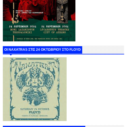
ΟΙ NAXATRAS ΣΤΙΣ 24 ΟΚΤΩΒΡΙΟΥ ΣΤΟ FLOYD