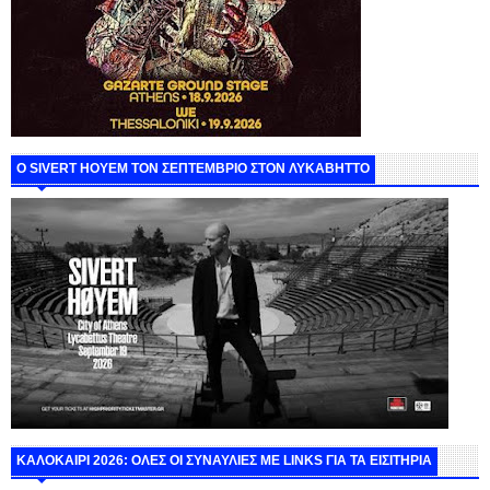
Ο SIVERT HOYEM ΤΟΝ ΣΕΠΤΕΜΒΡΙΟ ΣΤΟΝ ΛΥΚΑΒΗΤΤΟ
ΚΑΛΟΚΑΙΡΙ 2026: ΟΛΕΣ ΟΙ ΣΥΝΑΥΛΙΕΣ ΜΕ LINKS ΓΙΑ ΤΑ ΕΙΣΙΤΗΡΙΑ