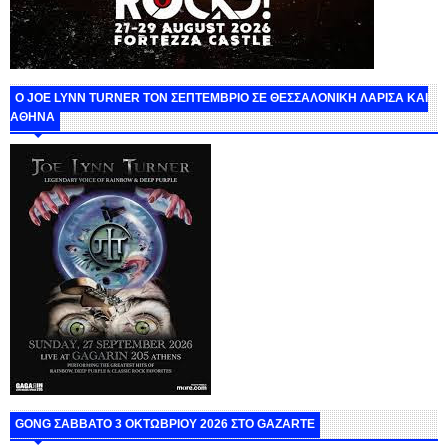
O JOE LYNN TURNER ΤΟΝ ΣΕΠΤΕΜΒΡΙΟ ΣΕ ΘΕΣΣΑΛΟΝΙΚΗ ΛΑΡΙΣΑ ΚΑΙ
ΑΘΗΝΑ
GONG ΣΑΒΒΑΤΟ 3 ΟΚΤΩΒΡΙΟΥ 2026 ΣΤΟ GAZARTE