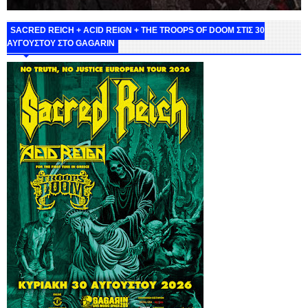
SACRED REICH + ACID REIGN + THE TROOPS OF DOOM ΣΤΙΣ 30
ΑΥΓΟΥΣΤΟΥ ΣΤΟ GAGARIN