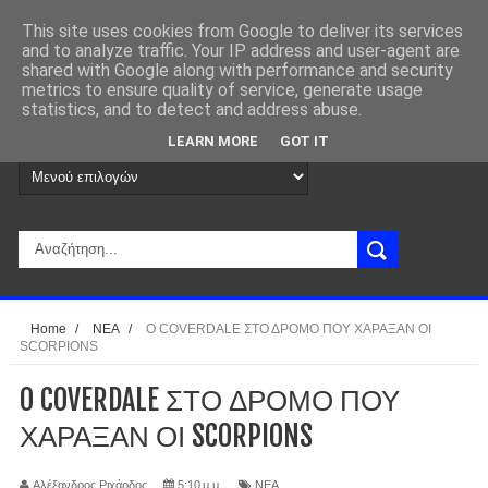
This site uses cookies from Google to deliver its services
and to analyze traffic. Your IP address and user-agent are
shared with Google along with performance and security
metrics to ensure quality of service, generate usage
statistics, and to detect and address abuse.
LEARN MORE
GOT IT
Home
/
ΝΕΑ
/
O COVERDALE ΣΤΟ ΔΡΟΜΟ ΠΟΥ ΧΑΡΑΞΑΝ ΟΙ
SCORPIONS
O COVERDALE ΣΤΟ ΔΡΟΜΟ ΠΟΥ
ΧΑΡΑΞΑΝ ΟΙ SCORPIONS
Αλέξανδρος Ριχάρδος
5:10 μ.μ.
ΝΕΑ