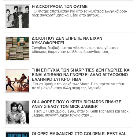
Η ΔΙΣΚΟΓΡΑΦΙΑ ΤΩΝ ΦΑΤΜΕ
Οι Φατμέ αποτέλεσαν ένα από τα καλύτερα ελληνικά pop-
rock συγκροτήματα και μέσα από αυτούς ...
ΔΙΣΚΟΙ ΠΟΥ ΔΕΝ ΕΠΡΕΠΕ ΝΑ ΕΙΧΑΝ
ΚΥΚΛΟΦΟΡΗΣΕΙ
Συνήθως διαβάζουμε για «δίσκους αριστουργήματα»,
«δίσκους διαμάντια» κι άλλους βαρύγδουπους ...
ΤΗΝ ΕΠΙΤΥΧΙΑ ΤΩΝ SHARP TIES ΔΕΝ ΓΝΩΡΙΣΕ ΚΑΙ
ΕΙΝΑΙ ΑΠΙΘΑΝΟ ΝΑ ΓΝΩΡΙΣΕΙ ΑΛΛΟ ΑΓΓΛΟΦΩΝΟ
ΕΛΛΗΝΙΚΟ ΣΥΓΚΡΟΤΗΜΑ
Για να βρούμε την αρχή των Sharp Ties, πρέπει να πάμε
πολύ μακριά, στην άλλη άκρη της Αφρικής ...
ΟΙ 4 ΦΟΡΕΣ ΠΟΥ Ο KEITH RICHARDS ΠΗΔΗΣΕ
ΑΝΕΥ ΣΙΕΛΟΥ ΤΟΝ MICK JAGGER
Ήταν 17 Οκτωβρίου 1961 όταν οι Keith Richards και Mick
Jagger, συναντήθηκαν τυχαία στην ...
ΟΙ ΩΡΕΣ ΕΜΦΑΝΙΣΗΣ ΣΤΟ GOLDEN R. FESTIVAL