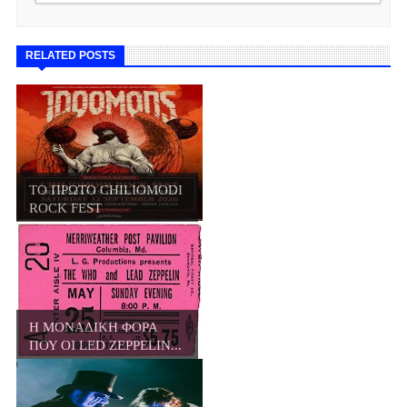
RELATED POSTS
ΤΟ ΠΡΩΤΟ CHILIOMODI
ROCK FEST
Η ΜΟΝΑΔΙΚΗ ΦΟΡΑ
ΠΟΥ ΟΙ LED ZEPPELIN...