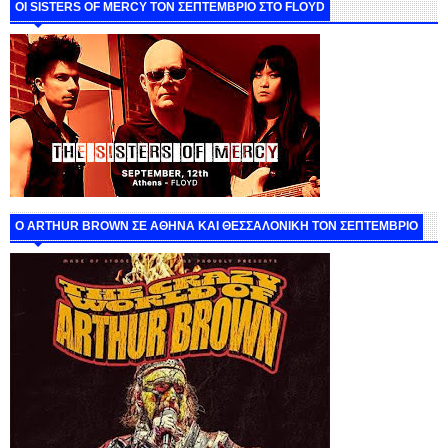
ΟΙ SISTERS OF MERCY ΤΟΝ ΣΕΠΤΕΜΒΡΙΟ ΣΤΟ FLOYD
O ARTHUR BROWN ΣΕ ΑΘΗΝΑ ΚΑΙ ΘΕΣΣΑΛΟΝΙΚΗ ΤΟΝ ΣΕΠΤΕΜΒΡΙΟ