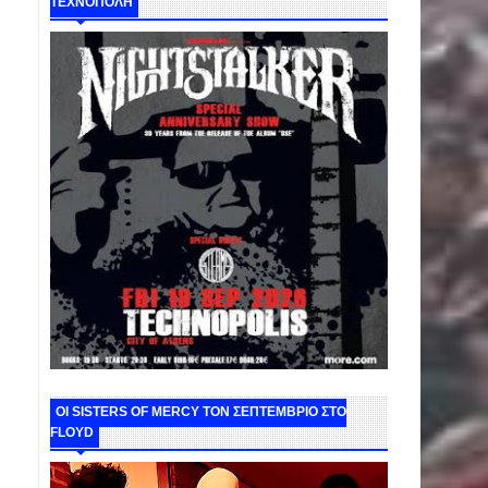
ΤΕΧΝΟΠΟΛΗ
ΟΙ SISTERS OF MERCY ΤΟΝ ΣΕΠΤΕΜΒΡΙΟ ΣΤΟ
FLOYD