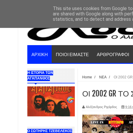
This site uses cookies from Google to 
are shared with Google along with per
statistics, and to detect and address 
ΑΡΧΙΚΗ
ΠΟΙΟΙ ΕΙΜΑΣΤΕ
ΑΡΘΡΟΓΡΑΦΟΙ
Η ΙΣΤΟΡΙΑ ΤΩΝ
Home
/
ΝΕΑ
/
ΟΙ 2002 G
ΑΓΑΠΑΝΘΟΣ
ΟΙ 2002 GR Τ
Αλέξανδρος Ριχάρδος
9:16 
Ο ΣΩΤΗΡΗΣ ΤΖΕΒΕΛΕΚΟΣ