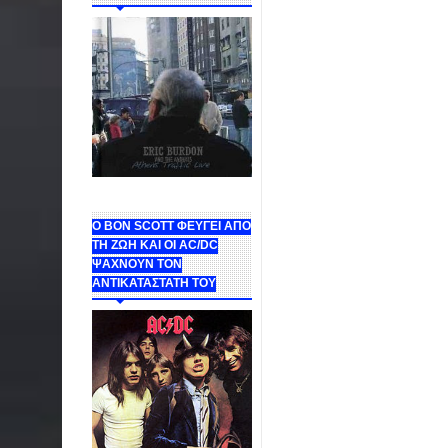
Ο BON SCOTT ΦΕΥΓΕΙ ΑΠΟ
ΤΗ ΖΩΗ ΚΑΙ ΟΙ AC/DC
ΨΑΧΝΟΥΝ ΤΟΝ
ΑΝΤΙΚΑΤΑΣΤΑΤΗ ΤΟΥ