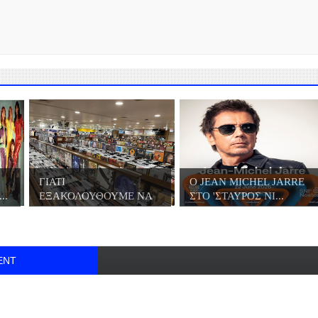
ΓΙΑΤΙ
Ο JΕΑN MICHEL JARRE
..
ΕΞΑΚΟΛΟΥΘΟΥΜΕ ΝΑ
ΣΤΟ 'ΣΤΑΥΡΟΣ ΝΙ...
ΑΓΟΡΑΖΟΥΜΕ Β...
ENT