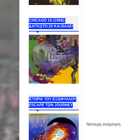
CHICAGO 19 (1988):
ΔΑΓΚΩΤΟ 20 ΚΑΙ ΒΑΛΕ!
ΙΣΤΟΡΙΑ ΤΟΥ ΕΞΩΦΥΛΛΟΥ
ESCAPE ΤΩΝ JOURNEY
Νεότερη ανάρτηση