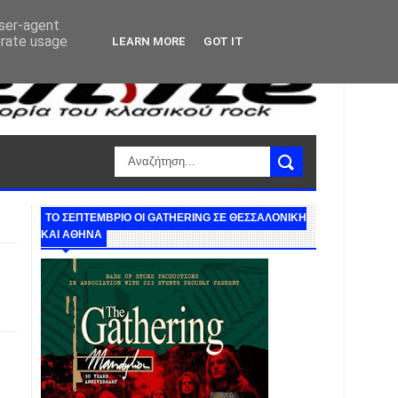
user-agent
erate usage
LEARN MORE
GOT IT
ΤΟ ΣΕΠΤΕΜΒΡΙΟ ΟΙ GATHERING ΣΕ ΘΕΣΣΑΛΟΝΙΚΗ
ΚΑΙ ΑΘΗΝΑ