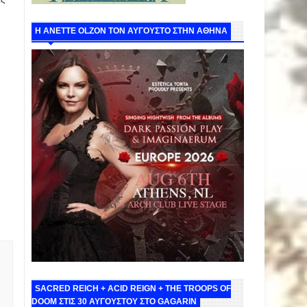
Η ANETTE OLZON ΤΟΝ ΑΥΓΟΥΣΤΟ ΣΤΗΝ ΑΘΗΝΑ
SACRED REICH + ACID REIGN + THE TROOPS OF
DOOM ΣΤΙΣ 30 ΑΥΓΟΥΣΤΟΥ ΣΤΟ GAGARIN