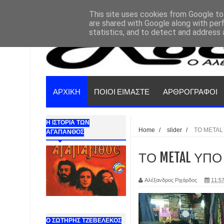
This site uses cookies from Google to 
are shared with Google along with per
statistics, and to detect and address 
ΑΡΧΙΚΗ
ΠΟΙΟΙ ΕΙΜΑΣΤΕ
ΑΡΘΡΟΓΡΑΦΟΙ
Η ΙΣΤΟΡΙΑ ΤΩΝ
Home
/
slider
/
ΤΟ METAL
ΑΓΑΠΑΝΘΟΣ
ΤΟ METAL ΥΠΟ
Αλέξανδρος Ριχάρδος
11:57
Ο ΣΩΤΗΡΗΣ ΤΖΕΒΕΛΕΚΟΣ