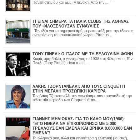
Πανεπιστημίου και Εμμ. Μπενάκη. Από την ...
ΤΙ ΕΙΝΑΙ ΣΗΜΕΡΑ ΤΑ ΠΑΛΙΑ CLUBS ΤΗΣ ΑΘΗΝΑΣ
ΠΟΥ ΦΙΛΟΞΕΝΟΥΣΑΝ ΣΥΝΑΥΛΙΕΣ
Την ιδέα για το σημερινό άρθρο-ρεπορτάζ, μου την έδωσε η
ανακοίνωση του συναυλιακού χώρου Piraeus ...
ΤΟΝΥ ΠΙΝΕΛΙ: Ο ΙΤΑΛΟΣ ΜΕ ΤΗ ΒΕΛΟΥΔΙΝΗ ΦΩΝΗ
Χωρίς αμφιβολία, ο γεννημένος το 1938 στη Φλορεντία, Τόνι
Πινέλι (Tony Pinelli), είναι ο πιο ...
ΛΑΚΗΣ ΤΖΟΡΝΤΑΝΕΛΛΙ: ΑΠΟ ΤΟΥΣ CINQUETTI
ΣΤΗΝ ΜΕΓΑΛΗ ΠΡΟΣΩΠΙΚΗ ΚΑΡΙΕΡΑ
Τον Λάκη Τζορντανέλλι τον γνωρίσαμε σαν τραγουδιστή την
τελευταία περίοδο των Cinquetti όταν ...
ΓΙΑΝΝΗΣ ΜΗΛΙΩΚΑΣ- ΓΙΑ ΤΟ ΚΑΛΟ ΜΟΥ(1986):
"ΕΓΩ ΗΘΕΛΑ ΝΑ ΕΠΙΚΟΙΝΩΝΗΣΩ ΜΕ 5.000
ΤΡΕΛΛΟΥΣ ΣΑΝ ΕΜΕΝΑ ΚΑΙ ΒΡΗΚΑ 8.000.000 ΣΑΝ
ΕΜΕΝΑ"!
Το ελληνικό ροκ, αλλά και γενικότερα η ελληνική μουσική,