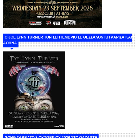
O JOE LYNN TURNER ΤΟΝ ΣΕΠΤΕΜΒΡΙΟ ΣΕ ΘΕΣΣΑΛΟΝΙΚΗ ΛΑΡΙΣΑ ΚΑΙ
ΑΘΗΝΑ
GONG ΣΑΒΒΑΤΟ 3 ΟΚΤΩΒΡΙΟΥ 2026 ΣΤΟ GAZARTE