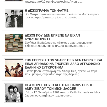
χρωστάει πολλά στη Θεσσαλονίκη. Αν μη τι ...
Η ΔΙΣΚΟΓΡΑΦΙΑ ΤΩΝ ΦΑΤΜΕ
Οι Φατμέ αποτέλεσαν ένα από τα καλύτερα ελληνικά pop-
rock συγκροτήματα και μέσα από αυτούς ...
ΔΙΣΚΟΙ ΠΟΥ ΔΕΝ ΕΠΡΕΠΕ ΝΑ ΕΙΧΑΝ
ΚΥΚΛΟΦΟΡΗΣΕΙ
Συνήθως διαβάζουμε για «δίσκους αριστουργήματα»,
«δίσκους διαμάντια» κι άλλους βαρύγδουπους ...
ΤΗΝ ΕΠΙΤΥΧΙΑ ΤΩΝ SHARP TIES ΔΕΝ ΓΝΩΡΙΣΕ ΚΑΙ
ΕΙΝΑΙ ΑΠΙΘΑΝΟ ΝΑ ΓΝΩΡΙΣΕΙ ΑΛΛΟ ΑΓΓΛΟΦΩΝΟ
ΕΛΛΗΝΙΚΟ ΣΥΓΚΡΟΤΗΜΑ
Για να βρούμε την αρχή των Sharp Ties, πρέπει να πάμε
πολύ μακριά, στην άλλη άκρη της Αφρικής ...
ΟΙ 4 ΦΟΡΕΣ ΠΟΥ Ο KEITH RICHARDS ΠΗΔΗΣΕ
ΑΝΕΥ ΣΙΕΛΟΥ ΤΟΝ MICK JAGGER
Ήταν 17 Οκτωβρίου 1961 όταν οι Keith Richards και Mick
Jagger, συναντήθηκαν τυχαία στην ...