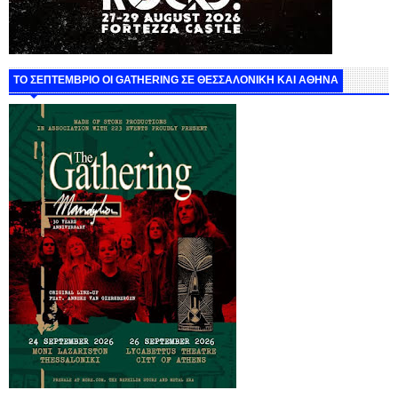
ΤΟ ΣΕΠΤΕΜΒΡΙΟ ΟΙ GATHERING ΣΕ ΘΕΣΣΑΛΟΝΙΚΗ ΚΑΙ ΑΘΗΝΑ