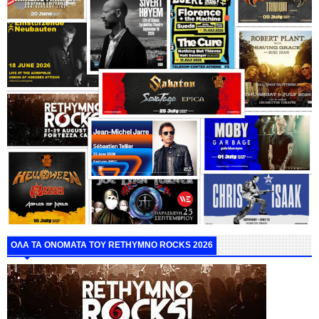
ΟΛΑ ΤΑ ΟΝΟΜΑΤΑ ΤΟΥ RETHYMNO ROCKS 2026