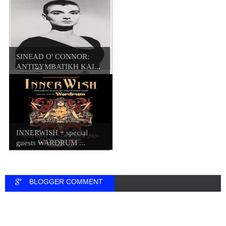
SINEAD O' CONNOR:
ΑΝΤΙΣΥΜΒΑΤΙΚΗ ΚΑΙ...
INNERWISH + special
guests WARDRUM ...
BLOGGER COMMENT