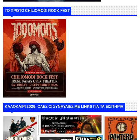
ΤΟ ΠΡΩΤΟ CHILIOMODI ROCK FEST
ΚΑΛΟΚΑΙΡΙ 2026: ΟΛΕΣ ΟΙ ΣΥΝΑΥΛΙΕΣ ΜΕ LINKS ΓΙΑ ΤΑ ΕΙΣΙΤΗΡΙΑ