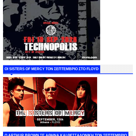
ΟΙ SISTERS OF MERCY ΤΟΝ ΣΕΠΤΕΜΒΡΙΟ ΣΤΟ FLOYD
O ARTHUR BROWN ΣΕ ΑΘΗΝΑ ΚΑΙ ΘΕΣΣΑΛΟΝΙΚΗ ΤΟΝ ΣΕΠΤΕΜΒΡΙΟ