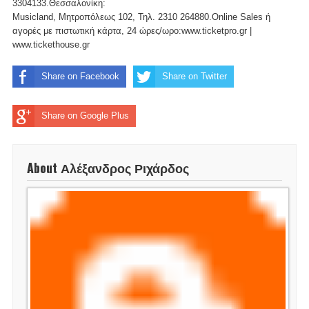
3304133.Θεσσαλονίκη:
Musicland, Μητροπόλεως 102, Τηλ. 2310 264880.Online Sales ή
αγορές με πιστωτική κάρτα, 24 ώρες/ωρο:www.ticketpro.gr |
www.tickethouse.gr
Share on Facebook
Share on Twitter
Share on Google Plus
About Αλέξανδρος Ριχάρδος