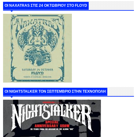
ΟΙ NAXATRAS ΣΤΙΣ 24 ΟΚΤΩΒΡΙΟΥ ΣΤΟ FLOYD
ΟΙ NIGHTSTALKER ΤΟΝ ΣΕΠΤΕΜΒΡΙΟ ΣΤΗΝ ΤΕΧΝΟΠΟΛΗ