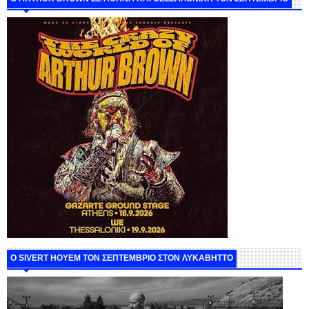
Ο SIVERT HOYEM ΤΟΝ ΣΕΠΤΕΜΒΡΙΟ ΣΤΟΝ ΛΥΚΑΒΗΤΤΟ