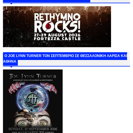
O JOE LYNN TURNER ΤΟΝ ΣΕΠΤΕΜΒΡΙΟ ΣΕ ΘΕΣΣΑΛΟΝΙΚΗ ΛΑΡΙΣΑ ΚΑΙ
ΑΘΗΝΑ