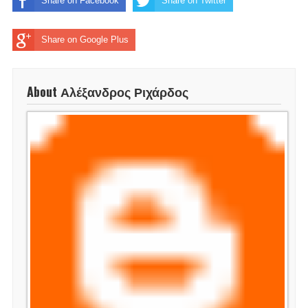
Share on Facebook
Share on Twitter
Share on Google Plus
About Αλέξανδρος Ριχάρδος