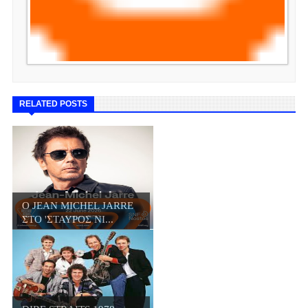
RELATED POSTS
Ο JΕΑN MICHEL JARRE
ΣΤΟ 'ΣΤΑΥΡΟΣ ΝΙ...