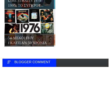
DIRE STRAITS 1978-
1995: ΤΟ ΣΥΓΚΡΟΤ...
54 ΔΙΣΚΟΙ ΠΟΥ
ΕΚΛΕΙΣΑΝ 50 ΧΡΟΝΙΑ ...
BLOGGER COMMENT