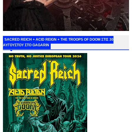
SACRED REICH + ACID REIGN + THE TROOPS OF DOOM ΣΤΙΣ 30
ΑΥΓΟΥΣΤΟΥ ΣΤΟ GAGARIN