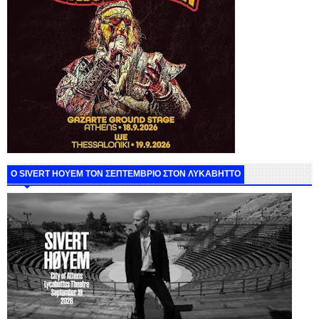
Ο SIVERT HOYEM ΤΟΝ ΣΕΠΤΕΜΒΡΙΟ ΣΤΟΝ ΛΥΚΑΒΗΤΤΟ