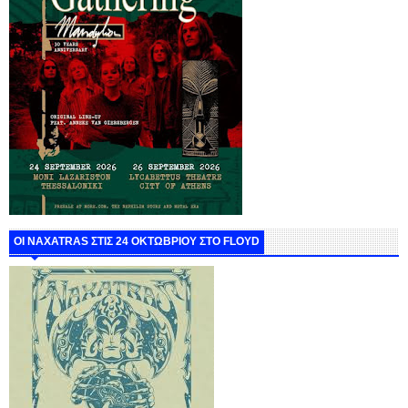
ΟΙ NAXATRAS ΣΤΙΣ 24 ΟΚΤΩΒΡΙΟΥ ΣΤΟ FLOYD