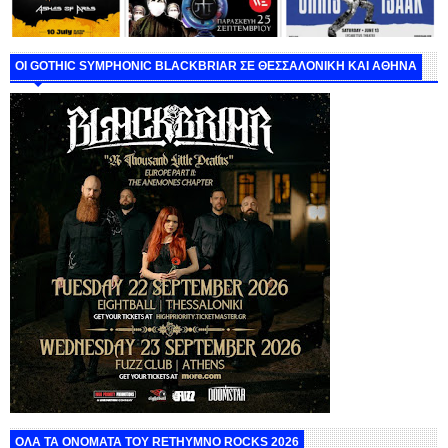
ΟΙ GOTHIC SYMPHONIC BLACKBRIAR ΣΕ ΘΕΣΣΑΛΟΝΙΚΗ ΚΑΙ ΑΘΗΝΑ
ΟΛΑ ΤΑ ΟΝΟΜΑΤΑ ΤΟΥ RETHYMNO ROCKS 2026