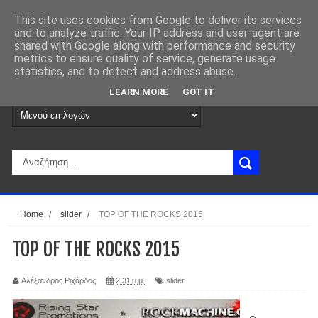
This site uses cookies from Google to deliver its services
and to analyze traffic. Your IP address and user-agent are
shared with Google along with performance and security
metrics to ensure quality of service, generate usage
statistics, and to detect and address abuse.
LEARN MORE
GOT IT
Home
/
slider
/
TOP OF THE ROCKS 2015
TOP OF THE ROCKS 2015
Αλέξανδρος Ριχάρδος
2:31 μ.μ.
slider