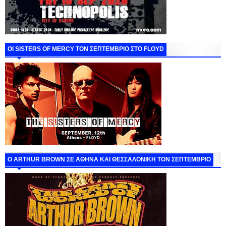
ΟΙ SISTERS OF MERCY ΤΟΝ ΣΕΠΤΕΜΒΡΙΟ ΣΤΟ FLOYD
O ARTHUR BROWN ΣΕ ΑΘΗΝΑ ΚΑΙ ΘΕΣΣΑΛΟΝΙΚΗ ΤΟΝ ΣΕΠΤΕΜΒΡΙΟ