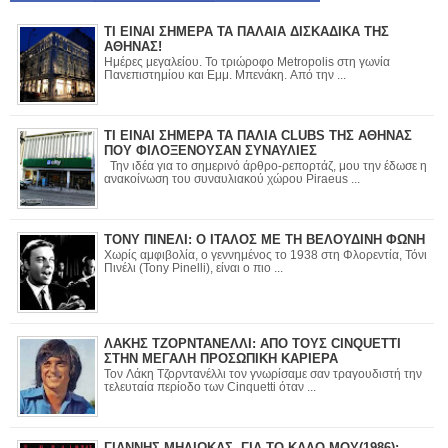
ΤΙ ΕΙΝΑΙ ΣΗΜΕΡΑ ΤΑ ΠΑΛΑΙΑ ΔΙΣΚΑΔΙΚΑ ΤΗΣ
ΑΘΗΝΑΣ!
Ημέρες μεγαλείου. Το τριώροφο Metropolis στη γωνία
Πανεπιστημίου και Εμμ. Μπενάκη. Από την ...
ΤΙ ΕΙΝΑΙ ΣΗΜΕΡΑ ΤΑ ΠΑΛΙΑ CLUBS ΤΗΣ ΑΘΗΝΑΣ
ΠΟΥ ΦΙΛΟΞΕΝΟΥΣΑΝ ΣΥΝΑΥΛΙΕΣ
Την ιδέα για το σημερινό άρθρο-ρεπορτάζ, μου την έδωσε η
ανακοίνωση του συναυλιακού χώρου Piraeus ...
ΤΟΝΥ ΠΙΝΕΛΙ: Ο ΙΤΑΛΟΣ ΜΕ ΤΗ ΒΕΛΟΥΔΙΝΗ ΦΩΝΗ
Χωρίς αμφιβολία, ο γεννημένος το 1938 στη Φλορεντία, Τόνι
Πινέλι (Tony Pinelli), είναι ο πιο ...
ΛΑΚΗΣ ΤΖΟΡΝΤΑΝΕΛΛΙ: ΑΠΟ ΤΟΥΣ CINQUETTI
ΣΤΗΝ ΜΕΓΑΛΗ ΠΡΟΣΩΠΙΚΗ ΚΑΡΙΕΡΑ
Τον Λάκη Τζορντανέλλι τον γνωρίσαμε σαν τραγουδιστή την
τελευταία περίοδο των Cinquetti όταν ...
ΓΙΑΝΝΗΣ ΜΗΛΙΩΚΑΣ- ΓΙΑ ΤΟ ΚΑΛΟ ΜΟΥ(1986):