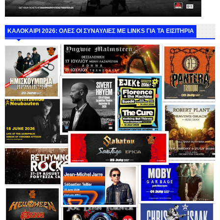
ΚΑΛΟΚΑΙΡΙ 2026: ΟΛΕΣ ΟΙ ΣΥΝΑΥΛΙΕΣ ΜΕ LINKS ΓΙΑ ΤΑ ΕΙΣΙΤΗΡΙΑ