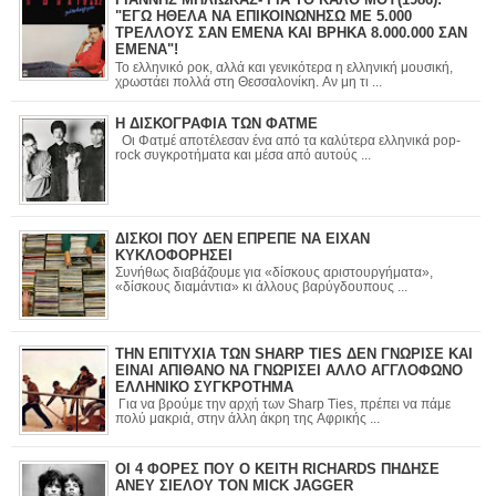
"ΕΓΩ ΗΘΕΛΑ ΝΑ ΕΠΙΚΟΙΝΩΝΗΣΩ ΜΕ 5.000
ΤΡΕΛΛΟΥΣ ΣΑΝ ΕΜΕΝΑ ΚΑΙ ΒΡΗΚΑ 8.000.000 ΣΑΝ
ΕΜΕΝΑ"!
Το ελληνικό ροκ, αλλά και γενικότερα η ελληνική μουσική,
χρωστάει πολλά στη Θεσσαλονίκη. Αν μη τι ...
Η ΔΙΣΚΟΓΡΑΦΙΑ ΤΩΝ ΦΑΤΜΕ
Οι Φατμέ αποτέλεσαν ένα από τα καλύτερα ελληνικά pop-
rock συγκροτήματα και μέσα από αυτούς ...
ΔΙΣΚΟΙ ΠΟΥ ΔΕΝ ΕΠΡΕΠΕ ΝΑ ΕΙΧΑΝ
ΚΥΚΛΟΦΟΡΗΣΕΙ
Συνήθως διαβάζουμε για «δίσκους αριστουργήματα»,
«δίσκους διαμάντια» κι άλλους βαρύγδουπους ...
ΤΗΝ ΕΠΙΤΥΧΙΑ ΤΩΝ SHARP TIES ΔΕΝ ΓΝΩΡΙΣΕ ΚΑΙ
ΕΙΝΑΙ ΑΠΙΘΑΝΟ ΝΑ ΓΝΩΡΙΣΕΙ ΑΛΛΟ ΑΓΓΛΟΦΩΝΟ
ΕΛΛΗΝΙΚΟ ΣΥΓΚΡΟΤΗΜΑ
Για να βρούμε την αρχή των Sharp Ties, πρέπει να πάμε
πολύ μακριά, στην άλλη άκρη της Αφρικής ...
ΟΙ 4 ΦΟΡΕΣ ΠΟΥ Ο KEITH RICHARDS ΠΗΔΗΣΕ
ΑΝΕΥ ΣΙΕΛΟΥ ΤΟΝ MICK JAGGER