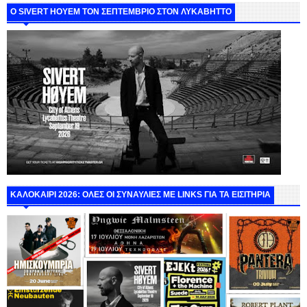
Ο SIVERT HOYEM ΤΟΝ ΣΕΠΤΕΜΒΡΙΟ ΣΤΟΝ ΛΥΚΑΒΗΤΤΟ
ΚΑΛΟΚΑΙΡΙ 2026: ΟΛΕΣ ΟΙ ΣΥΝΑΥΛΙΕΣ ΜΕ LINKS ΓΙΑ ΤΑ ΕΙΣΙΤΗΡΙΑ