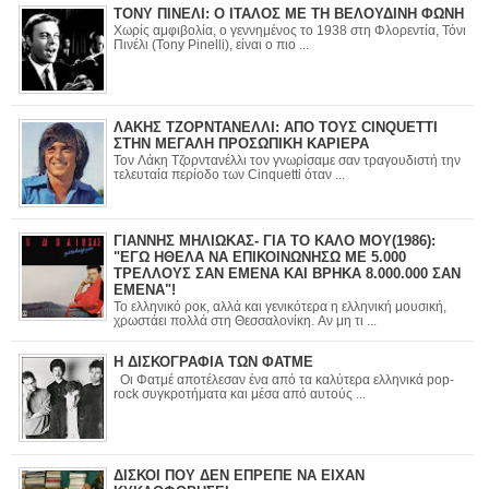
ΤΟΝΥ ΠΙΝΕΛΙ: Ο ΙΤΑΛΟΣ ΜΕ ΤΗ ΒΕΛΟΥΔΙΝΗ ΦΩΝΗ
Χωρίς αμφιβολία, ο γεννημένος το 1938 στη Φλορεντία, Τόνι
Πινέλι (Tony Pinelli), είναι ο πιο ...
ΛΑΚΗΣ ΤΖΟΡΝΤΑΝΕΛΛΙ: ΑΠΟ ΤΟΥΣ CINQUETTI
ΣΤΗΝ ΜΕΓΑΛΗ ΠΡΟΣΩΠΙΚΗ ΚΑΡΙΕΡΑ
Τον Λάκη Τζορντανέλλι τον γνωρίσαμε σαν τραγουδιστή την
τελευταία περίοδο των Cinquetti όταν ...
ΓΙΑΝΝΗΣ ΜΗΛΙΩΚΑΣ- ΓΙΑ ΤΟ ΚΑΛΟ ΜΟΥ(1986):
"ΕΓΩ ΗΘΕΛΑ ΝΑ ΕΠΙΚΟΙΝΩΝΗΣΩ ΜΕ 5.000
ΤΡΕΛΛΟΥΣ ΣΑΝ ΕΜΕΝΑ ΚΑΙ ΒΡΗΚΑ 8.000.000 ΣΑΝ
ΕΜΕΝΑ"!
Το ελληνικό ροκ, αλλά και γενικότερα η ελληνική μουσική,
χρωστάει πολλά στη Θεσσαλονίκη. Αν μη τι ...
Η ΔΙΣΚΟΓΡΑΦΙΑ ΤΩΝ ΦΑΤΜΕ
Οι Φατμέ αποτέλεσαν ένα από τα καλύτερα ελληνικά pop-
rock συγκροτήματα και μέσα από αυτούς ...
ΔΙΣΚΟΙ ΠΟΥ ΔΕΝ ΕΠΡΕΠΕ ΝΑ ΕΙΧΑΝ