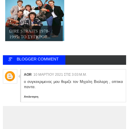
DIRE STRAITS 1978-
1995: ΤΟ ΣΥΓΚΡΟΤ...
BLOGGER COMMENT
AOR
10 ΜΑΡΤΊΟΥ 2021 ΣΤΙΣ 3:03 Μ.Μ.
ο συγκεκριμενος μου θυμιζε τον Μιχαλη Βιολαρη , οπτικα
παντα.
Απάντηση