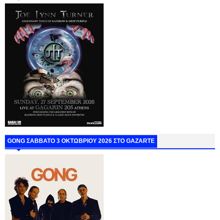
GONG ΣΑΒΒΑΤΟ 3 ΟΚΤΩΒΡΙΟΥ 2026 ΣΤΟ GAZARTE