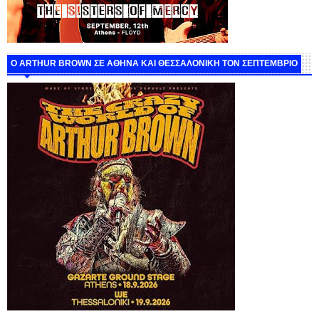
O ARTHUR BROWN ΣΕ ΑΘΗΝΑ ΚΑΙ ΘΕΣΣΑΛΟΝΙΚΗ ΤΟΝ ΣΕΠΤΕΜΒΡΙΟ