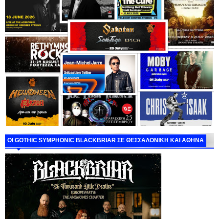
ΟΙ GOTHIC SYMPHONIC BLACKBRIAR ΣΕ ΘΕΣΣΑΛΟΝΙΚΗ ΚΑΙ ΑΘΗΝΑ