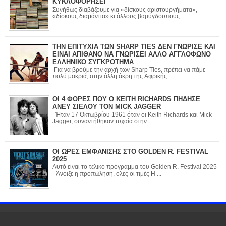
ΚΥΚΛΟΦΟΡΗΣΕΙ
Συνήθως διαβάζουμε για «δίσκους αριστουργήματα»,
«δίσκους διαμάντια» κι άλλους βαρύγδουπους ...
ΤΗΝ ΕΠΙΤΥΧΙΑ ΤΩΝ SHARP TIES ΔΕΝ ΓΝΩΡΙΣΕ ΚΑΙ
ΕΙΝΑΙ ΑΠΙΘΑΝΟ ΝΑ ΓΝΩΡΙΣΕΙ ΑΛΛΟ ΑΓΓΛΟΦΩΝΟ
ΕΛΛΗΝΙΚΟ ΣΥΓΚΡΟΤΗΜΑ
Για να βρούμε την αρχή των Sharp Ties, πρέπει να πάμε
πολύ μακριά, στην άλλη άκρη της Αφρικής ...
ΟΙ 4 ΦΟΡΕΣ ΠΟΥ Ο KEITH RICHARDS ΠΗΔΗΣΕ
ΑΝΕΥ ΣΙΕΛΟΥ ΤΟΝ MICK JAGGER
Ήταν 17 Οκτωβρίου 1961 όταν οι Keith Richards και Mick
Jagger, συναντήθηκαν τυχαία στην ...
ΟΙ ΩΡΕΣ ΕΜΦΑΝΙΣΗΣ ΣΤΟ GOLDEN R. FESTIVAL
2025
Αυτό είναι το τελικό πρόγραμμα του Golden R. Festival 2025
- Άνοιξε η προπώληση, όλες οι τιμές Η ...