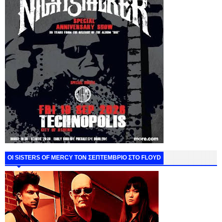
ΟΙ SISTERS OF MERCY ΤΟΝ ΣΕΠΤΕΜΒΡΙΟ ΣΤΟ FLOYD