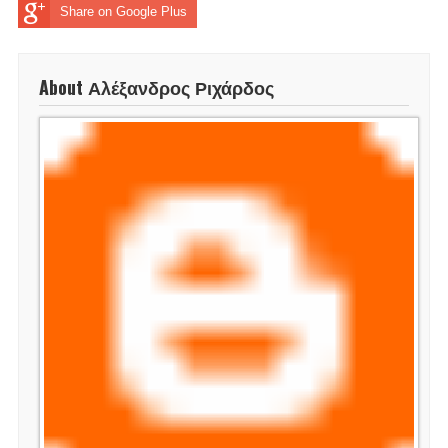
Share on Google Plus
About Αλέξανδρος Ριχάρδος