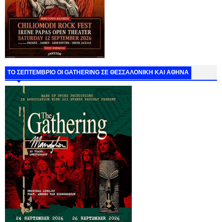
ΤΟ ΣΕΠΤΕΜΒΡΙΟ ΟΙ GATHERING ΣΕ ΘΕΣΣΑΛΟΝΙΚΗ ΚΑΙ ΑΘΗΝΑ