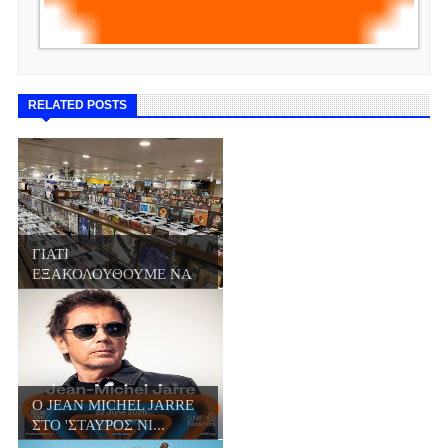
RELATED POSTS
ΓΙΑΤΙ
ΕΞΑΚΟΛΟΥΘΟΥΜΕ ΝΑ
ΑΓΟΡΑΖΟΥΜΕ Β...
Ο JΕΑN MICHEL JARRE
ΣΤΟ 'ΣΤΑΥΡΟΣ ΝΙ...