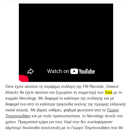
Όσοι έχετε ακούσει τη περίφημη συλλογή της FM Records, Greece
Attacks θα έχετε ακούσει και ξεχωρίσει τη συμμετοχή των
Vaal
με το
κομμάτι Necrology. Με διαφορά το καλύτερο της συλλογής και με
διαφορά ένα από τα καλύτερα τραγούδια εκείνης της πρώιμης ελληνικής
metal σκηνής. Με βαριές κιθάρες, φοβερά φωνητικά από το
Γιώργο
Τσιμπινουδάκη
και με πολύ προσωπικότητα, το Necrology άντεξε στο
χρόνο. Πραγματικά κρίμα για τους Vaal που δεν κυκλοφόρησαν
άλμπουμ! Ακολουθεί συνέντευξη με το Γιώργο Τσιμπινουδάκη που θα