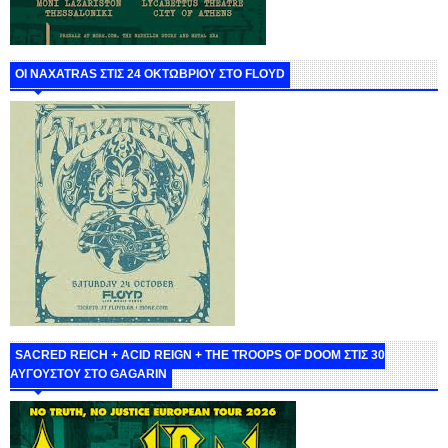
ΟΙ NAXATRAS ΣΤΙΣ 24 ΟΚΤΩΒΡΙΟΥ ΣΤΟ FLOYD
SACRED REICH + ACID REIGN + THE TROOPS OF DOOM ΣΤΙΣ 30
ΑΥΓΟΥΣΤΟΥ ΣΤΟ GAGARIN