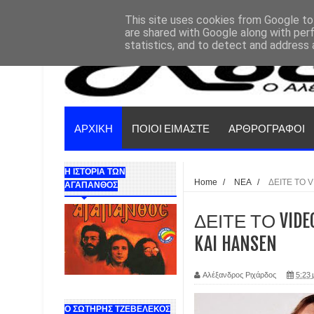
This site uses cookies from Google to 
are shared with Google along with per
statistics, and to detect and address 
ΑΡΧΙΚΗ
ΠΟΙΟΙ ΕΙΜΑΣΤΕ
ΑΡΘΡΟΓΡΑΦΟΙ
Η ΙΣΤΟΡΙΑ ΤΩΝ
Home
/
ΝΕΑ
/
ΔΕΙΤΕ ΤΟ 
ΑΓΑΠΑΝΘΟΣ
ΔΕΙΤΕ ΤΟ VID
KAI HANSEN
Αλέξανδρος Ριχάρδος
5:23 
Ο ΣΩΤΗΡΗΣ ΤΖΕΒΕΛΕΚΟΣ