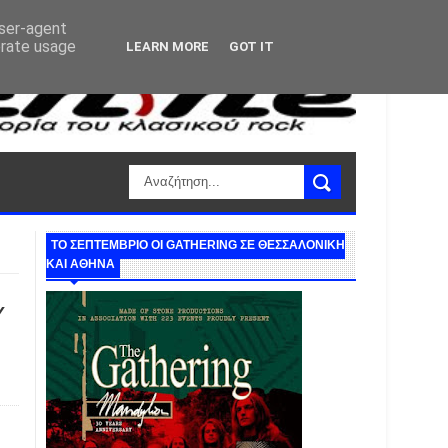
user-agent
erate usage
LEARN MORE
GOT IT
ΤΟ ΣΕΠΤΕΜΒΡΙΟ ΟΙ GATHERING ΣΕ ΘΕΣΣΑΛΟΝΙΚΗ
ΚΑΙ ΑΘΗΝΑ
Υ