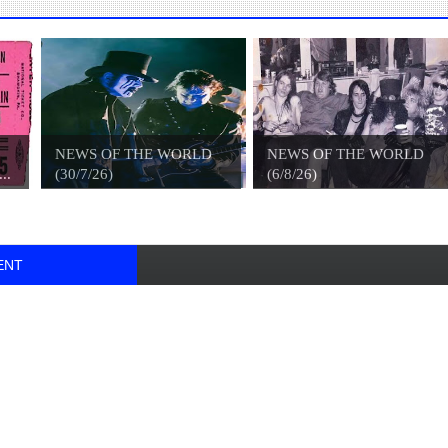
NEWS OF THE WORLD
NEWS OF THE WORLD
..
(30/7/26)
(6/8/26)
ENT