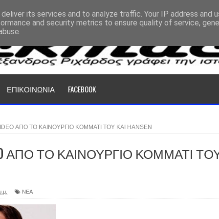
deliver its services and to analyze traffic. Your IP address and 
formance and security metrics to ensure quality of service, gen
abuse.
ΕΠΙΚΟΙΝΩΝΙΑ
FACEBOOK
VIDEO ΑΠΟ ΤΟ ΚΑΙΝΟΥΡΓΙΟ ΚΟΜΜΑΤΙ ΤΟΥ KAI HANSEN
EO ΑΠΟ ΤΟ ΚΑΙΝΟΥΡΓΙΟ ΚΟΜΜΑΤΙ ΤΟ
μ.μ.
ΝΕΑ