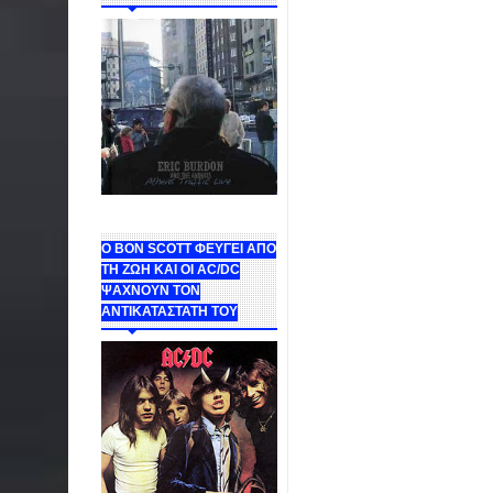
Ο BON SCOTT ΦΕΥΓΕΙ ΑΠΟ
ΤΗ ΖΩΗ ΚΑΙ ΟΙ AC/DC
ΨΑΧΝΟΥΝ ΤΟΝ
ΑΝΤΙΚΑΤΑΣΤΑΤΗ ΤΟΥ