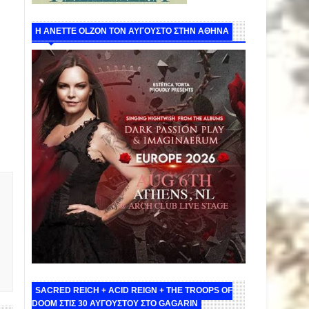
Η ANETTE OLZON ΤΟΝ ΑΥΓΟΥΣΤΟ ΣΤΗΝ ΑΘΗΝΑ
SACRED REICH + ACID REIGN + THE TROOPS OF
DOOM ΣΤΙΣ 30 ΑΥΓΟΥΣΤΟΥ ΣΤΟ GAGARIN