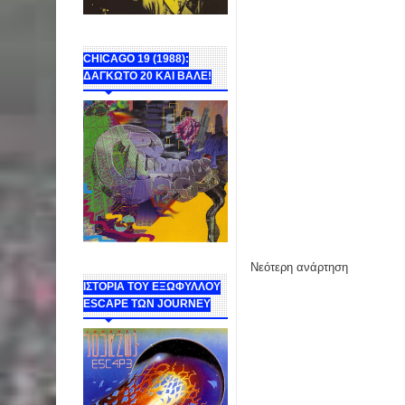
CHICAGO 19 (1988):
ΔΑΓΚΩΤΟ 20 ΚΑΙ ΒΑΛΕ!
Νεότερη ανάρτηση
ΙΣΤΟΡΙΑ ΤΟΥ ΕΞΩΦΥΛΛΟΥ
ESCAPE ΤΩΝ JOURNEY