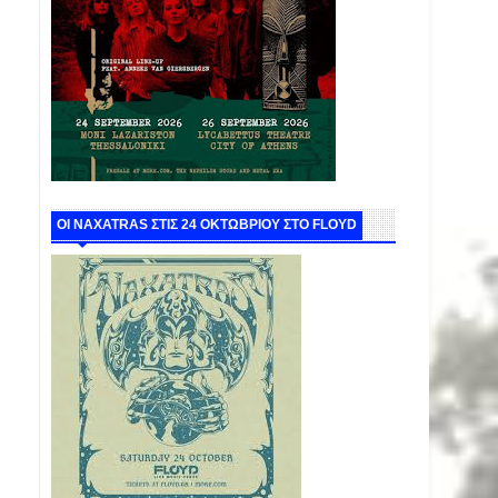
ΟΙ NAXATRAS ΣΤΙΣ 24 ΟΚΤΩΒΡΙΟΥ ΣΤΟ FLOYD