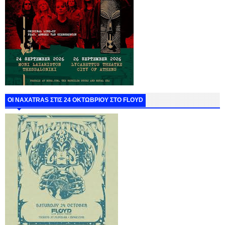
ΟΙ NAXATRAS ΣΤΙΣ 24 ΟΚΤΩΒΡΙΟΥ ΣΤΟ FLOYD