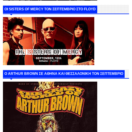
ΟΙ SISTERS OF MERCY ΤΟΝ ΣΕΠΤΕΜΒΡΙΟ ΣΤΟ FLOYD
O ARTHUR BROWN ΣΕ ΑΘΗΝΑ ΚΑΙ ΘΕΣΣΑΛΟΝΙΚΗ ΤΟΝ ΣΕΠΤΕΜΒΡΙΟ