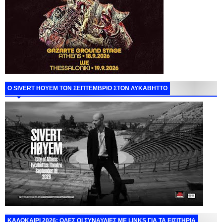
Ο SIVERT HOYEM ΤΟΝ ΣΕΠΤΕΜΒΡΙΟ ΣΤΟΝ ΛΥΚΑΒΗΤΤΟ
ΚΑΛΟΚΑΙΡΙ 2026: ΟΛΕΣ ΟΙ ΣΥΝΑΥΛΙΕΣ ΜΕ LINKS ΓΙΑ ΤΑ ΕΙΣΙΤΗΡΙΑ