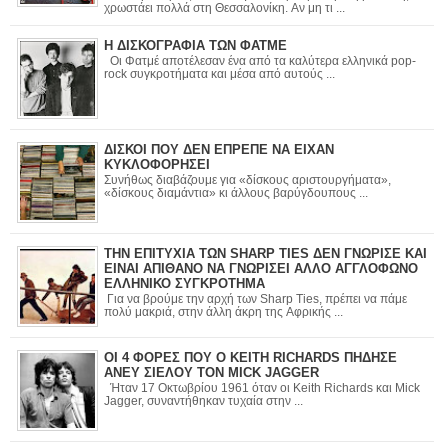
χρωστάει πολλά στη Θεσσαλονίκη. Αν μη τι ...
Η ΔΙΣΚΟΓΡΑΦΙΑ ΤΩΝ ΦΑΤΜΕ
Οι Φατμέ αποτέλεσαν ένα από τα καλύτερα ελληνικά pop-
rock συγκροτήματα και μέσα από αυτούς ...
ΔΙΣΚΟΙ ΠΟΥ ΔΕΝ ΕΠΡΕΠΕ ΝΑ ΕΙΧΑΝ
ΚΥΚΛΟΦΟΡΗΣΕΙ
Συνήθως διαβάζουμε για «δίσκους αριστουργήματα»,
«δίσκους διαμάντια» κι άλλους βαρύγδουπους ...
ΤΗΝ ΕΠΙΤΥΧΙΑ ΤΩΝ SHARP TIES ΔΕΝ ΓΝΩΡΙΣΕ ΚΑΙ
ΕΙΝΑΙ ΑΠΙΘΑΝΟ ΝΑ ΓΝΩΡΙΣΕΙ ΑΛΛΟ ΑΓΓΛΟΦΩΝΟ
ΕΛΛΗΝΙΚΟ ΣΥΓΚΡΟΤΗΜΑ
Για να βρούμε την αρχή των Sharp Ties, πρέπει να πάμε
πολύ μακριά, στην άλλη άκρη της Αφρικής ...
ΟΙ 4 ΦΟΡΕΣ ΠΟΥ Ο KEITH RICHARDS ΠΗΔΗΣΕ
ΑΝΕΥ ΣΙΕΛΟΥ ΤΟΝ MICK JAGGER
Ήταν 17 Οκτωβρίου 1961 όταν οι Keith Richards και Mick
Jagger, συναντήθηκαν τυχαία στην ...