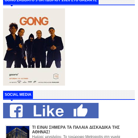
GONG ΣΑΒΒΑΤΟ 3 ΟΚΤΩΒΡΙΟΥ 2026 ΣΤΟ GAZARTE
SOCIAL MEDIA
ΤΙ ΕΙΝΑΙ ΣΗΜΕΡΑ ΤΑ ΠΑΛΑΙΑ ΔΙΣΚΑΔΙΚΑ ΤΗΣ
ΑΘΗΝΑΣ!
Ημέρες μεγαλείου. Το τριώροφο Metropolis στη γωνία