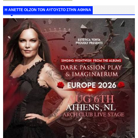
Η ANETTE OLZON ΤΟΝ ΑΥΓΟΥΣΤΟ ΣΤΗΝ ΑΘΗΝΑ