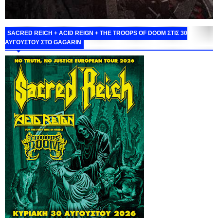
SACRED REICH + ACID REIGN + THE TROOPS OF DOOM ΣΤΙΣ 30
ΑΥΓΟΥΣΤΟΥ ΣΤΟ GAGARIN