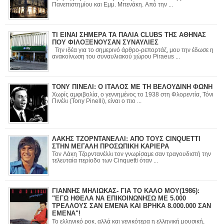
Πανεπιστημίου και Εμμ. Μπενάκη. Από την ...
ΤΙ ΕΙΝΑΙ ΣΗΜΕΡΑ ΤΑ ΠΑΛΙΑ CLUBS ΤΗΣ ΑΘΗΝΑΣ
ΠΟΥ ΦΙΛΟΞΕΝΟΥΣΑΝ ΣΥΝΑΥΛΙΕΣ
Την ιδέα για το σημερινό άρθρο-ρεπορτάζ, μου την έδωσε η
ανακοίνωση του συναυλιακού χώρου Piraeus ...
ΤΟΝΥ ΠΙΝΕΛΙ: Ο ΙΤΑΛΟΣ ΜΕ ΤΗ ΒΕΛΟΥΔΙΝΗ ΦΩΝΗ
Χωρίς αμφιβολία, ο γεννημένος το 1938 στη Φλορεντία, Τόνι
Πινέλι (Tony Pinelli), είναι ο πιο ...
ΛΑΚΗΣ ΤΖΟΡΝΤΑΝΕΛΛΙ: ΑΠΟ ΤΟΥΣ CINQUETTI
ΣΤΗΝ ΜΕΓΑΛΗ ΠΡΟΣΩΠΙΚΗ ΚΑΡΙΕΡΑ
Τον Λάκη Τζορντανέλλι τον γνωρίσαμε σαν τραγουδιστή την
τελευταία περίοδο των Cinquetti όταν ...
ΓΙΑΝΝΗΣ ΜΗΛΙΩΚΑΣ- ΓΙΑ ΤΟ ΚΑΛΟ ΜΟΥ(1986):
"ΕΓΩ ΗΘΕΛΑ ΝΑ ΕΠΙΚΟΙΝΩΝΗΣΩ ΜΕ 5.000
ΤΡΕΛΛΟΥΣ ΣΑΝ ΕΜΕΝΑ ΚΑΙ ΒΡΗΚΑ 8.000.000 ΣΑΝ
ΕΜΕΝΑ"!
Το ελληνικό ροκ, αλλά και γενικότερα η ελληνική μουσική,