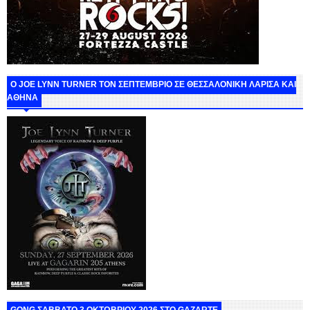
O JOE LYNN TURNER ΤΟΝ ΣΕΠΤΕΜΒΡΙΟ ΣΕ ΘΕΣΣΑΛΟΝΙΚΗ ΛΑΡΙΣΑ ΚΑΙ
ΑΘΗΝΑ