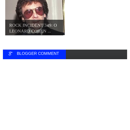
ROCK INCIDENT 349: O
LEONARD COHEN ...
BLOGGER COMMENT